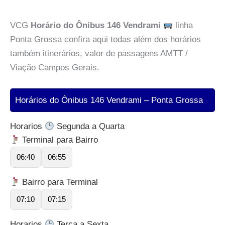
VCG
Horário do Ônibus 146 Vendrami
linha
Ponta Grossa confira aqui todas além dos horários
também itinerários, valor de passagens AMTT /
Viação Campos Gerais.
Horários do Ônibus 146 Vendrami – Ponta Grossa
Horarios
Segunda a Quarta
Terminal para Bairro
06:40
06:55
Bairro para Terminal
07:10
07:15
Horarios
Terça a Sexta