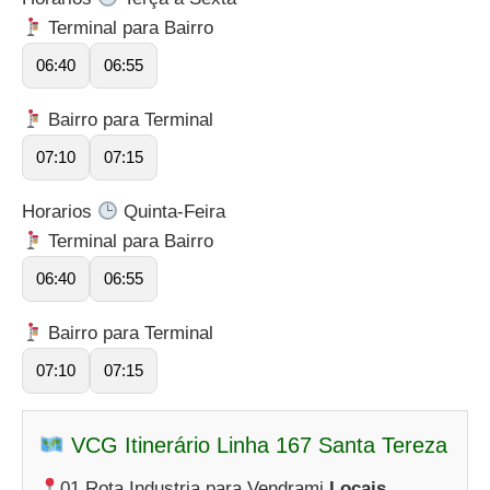
Terminal para Bairro
06:40
06:55
Bairro para Terminal
07:10
07:15
Horarios
Quinta-Feira
Terminal para Bairro
06:40
06:55
Bairro para Terminal
07:10
07:15
VCG Itinerário Linha 167 Santa Tereza
01 Rota Industria para Vendrami
Locais