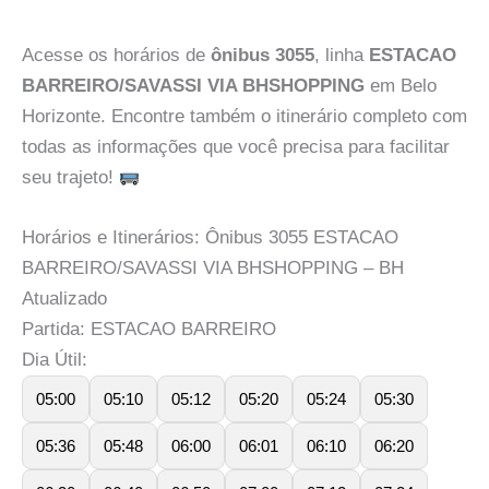
Acesse os horários de
ônibus 3055
, linha
ESTACAO
BARREIRO/SAVASSI VIA BHSHOPPING
em Belo
Horizonte. Encontre também o itinerário completo com
todas as informações que você precisa para facilitar
seu trajeto!
Horários e Itinerários: Ônibus 3055 ESTACAO
BARREIRO/SAVASSI VIA BHSHOPPING – BH
Atualizado
Partida: ESTACAO BARREIRO
Dia Útil:
05:00
05:10
05:12
05:20
05:24
05:30
05:36
05:48
06:00
06:01
06:10
06:20