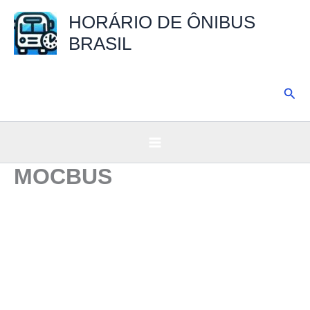
Ir
HORÁRIO DE ÔNIBUS
para
BRASIL
o
conteúdo
Pesq
MOCBUS