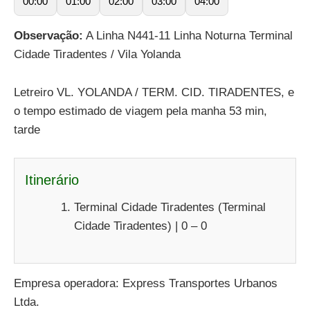
00:00
01:00
02:00
03:00
04:00
Observação:
A Linha N441-11 Linha Noturna Terminal
Cidade Tiradentes / Vila Yolanda
Letreiro VL. YOLANDA / TERM. CID. TIRADENTES, e
o tempo estimado de viagem pela manha 53 min,
tarde
Itinerário
Terminal Cidade Tiradentes (Terminal
Cidade Tiradentes) | 0 – 0
Empresa operadora: Express Transportes Urbanos
Ltda.