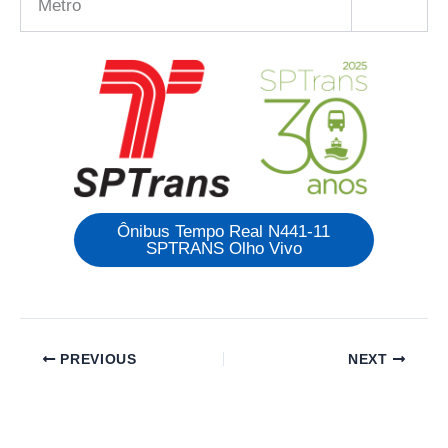
Metro
Ônibus Tempo Real N441-11
SPTRANS Olho Vivo
PREVIOUS
NEXT