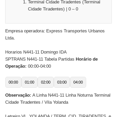
Terminal Cidade Tiradentes (Terminal
Cidade Tiradentes) | 0 – 0
Empresa operadora: Express Transportes Urbanos
Ltda.
Horarios N441-11 Domingo IDA
SPTRANS N441-11 Tabela Partidas
Horário de
Operação:
00:00-04:00
00:00
01:00
02:00
03:00
04:00
Observação:
A Linha N441-11 Linha Noturna Terminal
Cidade Tiradentes / Vila Yolanda
Letreiro VL. YOLANDA / TERM. CID. TIRADENTES, e