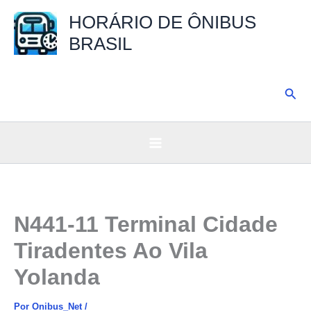
Ir
HORÁRIO DE ÔNIBUS
para
BRASIL
o
conteúdo
Pesq
N441-11 Terminal Cidade
Tiradentes Ao Vila
Yolanda
Por
Onibus_Net
/