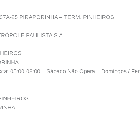
o 637A-25 PIRAPORINHA – TERM. PINHEIROS
TRÓPOLE PAULISTA S.A.
NHEIROS
ORINHA
exta: 05:00-08:00 – Sábado Não Opera – Domingos / Fe
. PINHEIROS
ORINHA