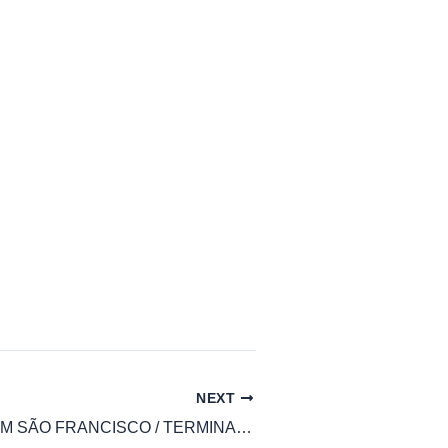
NEXT
6258-10 JARDIM SÃO FRANCISCO / TERMINAL SANTO AMARO