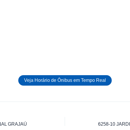
Veja Horário de Ônibus em Tempo Real
INAL GRAJAÚ