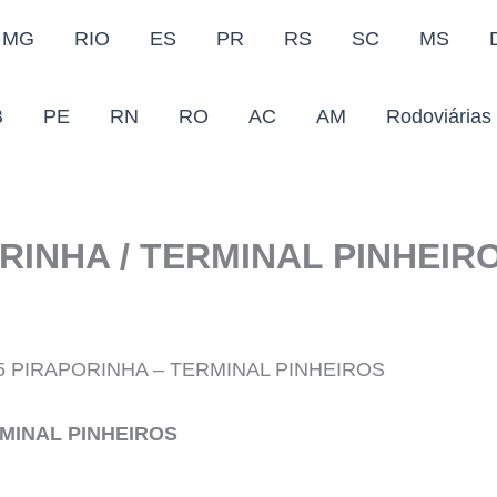
MG
RIO
ES
PR
RS
SC
MS
B
PE
RN
RO
AC
AM
Rodoviárias
RINHA / TERMINAL PINHEIR
5 PIRAPORINHA – TERMINAL PINHEIROS
RMINAL PINHEIROS