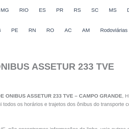
MG
RIO
ES
PR
RS
SC
MS
B
PE
RN
RO
AC
AM
Rodoviárias
NIBUS ASSETUR 233 TVE
E ONIBUS ASSETUR 233 TVE – CAMPO GRANDE
, 
odos os horários e trajetos dos ônibus do transporte