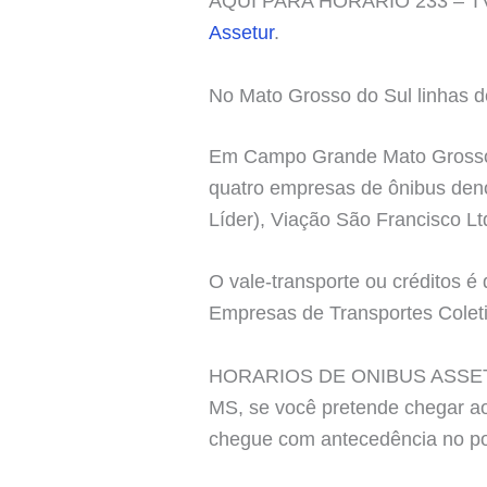
AQUI PARA HORÁRIO 233 – TVE, 
Assetur
.
No Mato Grosso do Sul linhas d
Em Campo Grande Mato Grosso do
quatro empresas de ônibus den
Líder), Viação São Francisco Lt
O vale-transporte ou créditos 
Empresas de Transportes Coleti
HORARIOS DE ONIBUS ASSETUR 
MS, se você pretende chegar ao
chegue com antecedência no pon