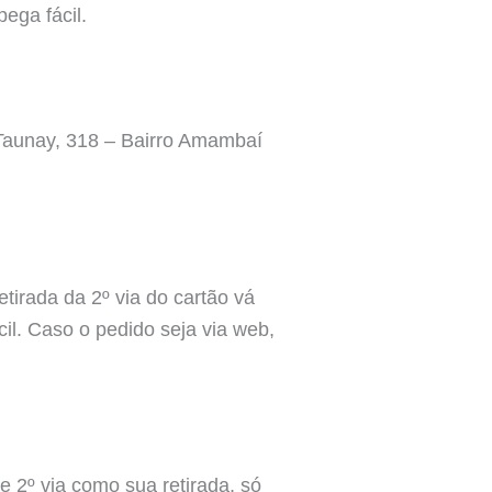
ga fácil.
Taunay, 318 – Bairro Amambaí
tirada da 2º via do cartão vá
il. Caso o pedido seja via web,
 2º via como sua retirada, só