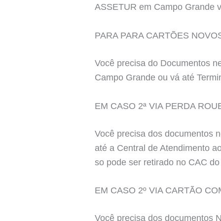
ASSETUR em Campo Grande você
PARA PARA CARTÕES NOVO
Você precisa do Documentos ne
Campo Grande ou vá até Termin
EM CASO 2ª VIA PERDA ROU
Você precisa dos documentos nec
até a Central de Atendimento ao
so pode ser retirado no CAC do 
EM CASO 2º VIA CARTÃO C
Você precisa dos documentos Ne