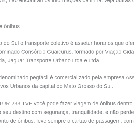
não encontramos informações da linha, veja outras o
e ônibus
 Sul o transporte coletivo é assetur horarios que ofer
ominado Consórcio Guaicurus, formado por Viação Cid
da, Jaguar Transporte Urbano Ltda e Ltda.
é denominado pegfácil é comercializado pela empresa As
vos Urbanos da capital do Mato Grosso do Sul.
233 TVE você pode fazer viagem de ônibus dentro 
 seu destino com segurança, tranquilidade, e não perd
to de ônibus, leve sempre o cartão de passagem, com o