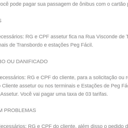
 pode pagar sua passagem de ônibus com o cartão pe
S
cessários: RG e CPF assetur fica na Rua Visconde de 
ais de Transbordo e estações Peg Fácil.
BO OU DANIFICADO
essários: RG e CPF do cliente, para a solicitação ou re
 Cliente assetur ou nos terminais e Estações de Peg Fác
Assetur. Você vai pagar uma taxa de 03 tarifas.
OM PROBLEMAS
cessários: RG e CPF do cliente, além disso o pedido de