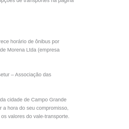
pções de transportes na pagina
ece horário de ônibus por
ade Morena Ltda (empresa
setur – Associação das
da cidade de Campo Grande
er a hora do seu compromisso,
s valores do vale-transporte.