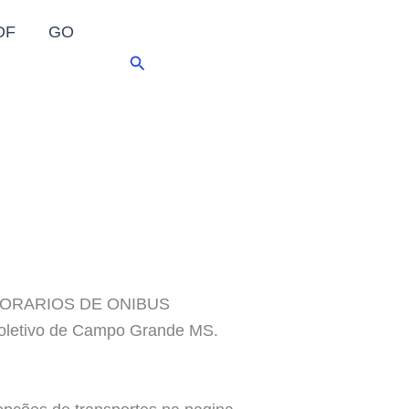
DF
GO
Pesquisar
HORARIOS DE ONIBUS
 coletivo de Campo Grande MS.