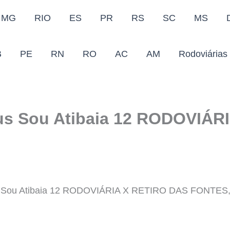
MG
RIO
ES
PR
RS
SC
MS
B
PE
RN
RO
AC
AM
Rodoviárias
us Sou Atibaia 12 RODOVIÁR
us Sou Atibaia 12 RODOVIÁRIA X RETIRO DAS FONTES, 