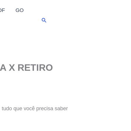
DF
GO
Pesquisar
IA X RETIRO
tudo que você precisa saber