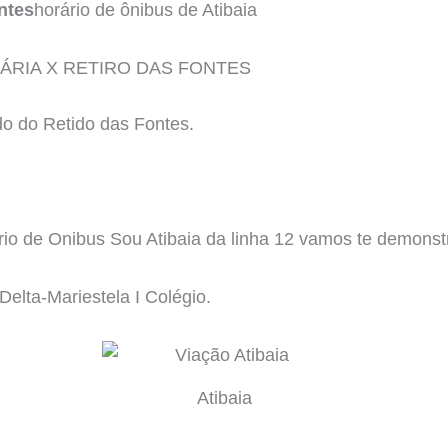
ntes
horário de ônibus de Atibaia
OVIÁRIA X RETIRO DAS FONTES
ndo do Retido das Fontes.
rio de Onibus Sou Atibaia da linha 12 vamos te demonstr
elta-Mariestela I Colégio.
Atibaia