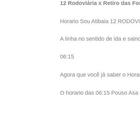
12 Rodoviária x Retiro das Fo
Horario Sou Atibaia 12 ROD
A linha no sentido de ida e sai
06:15
Agora que você já saber o Hora
O horario das 06:15 Pouso Asa D