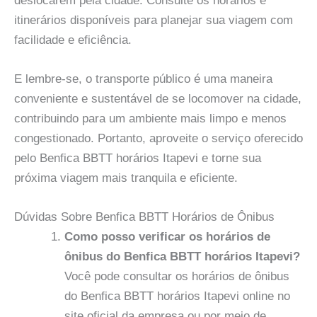
deslocarem pela cidade. Consulte os horários e
itinerários disponíveis para planejar sua viagem com
facilidade e eficiência.
E lembre-se, o transporte público é uma maneira
conveniente e sustentável de se locomover na cidade,
contribuindo para um ambiente mais limpo e menos
congestionado. Portanto, aproveite o serviço oferecido
pelo Benfica BBTT horários Itapevi e torne sua
próxima viagem mais tranquila e eficiente.
Dúvidas Sobre Benfica BBTT Horários de Ônibus
Como posso verificar os horários de
ônibus do Benfica BBTT horários Itapevi?
Você pode consultar os horários de ônibus
do Benfica BBTT horários Itapevi online no
site oficial da empresa ou por meio de