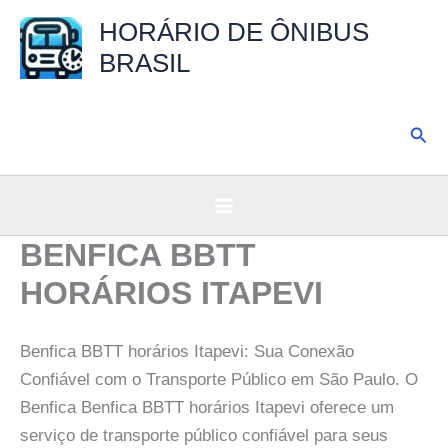
Ir
HORÁRIO DE ÔNIBUS
para
BRASIL
o
conteúdo
Pesq
BENFICA BBTT
HORÁRIOS ITAPEVI
Benfica BBTT horários Itapevi: Sua Conexão
Confiável com o Transporte Público em São Paulo. O
Benfica Benfica BBTT horários Itapevi oferece um
serviço de transporte público confiável para seus