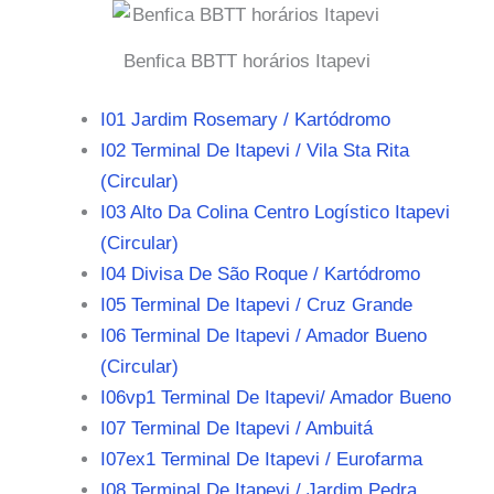
Benfica BBTT horários Itapevi
I01 Jardim Rosemary / Kartódromo
I02 Terminal De Itapevi / Vila Sta Rita
(Circular)
I03 Alto Da Colina Centro Logístico Itapevi
(Circular)
I04 Divisa De São Roque / Kartódromo
I05 Terminal De Itapevi / Cruz Grande
I06 Terminal De Itapevi / Amador Bueno
(Circular)
I06vp1 Terminal De Itapevi/ Amador Bueno
I07 Terminal De Itapevi / Ambuitá
I07ex1 Terminal De Itapevi / Eurofarma
I08 Terminal De Itapevi / Jardim Pedra