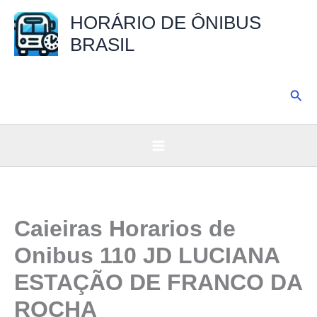
Ir
HORÁRIO DE ÔNIBUS
para
BRASIL
o
conteúdo
Pesq
Caieiras Horarios de
Onibus 110 JD LUCIANA
ESTAÇÃO DE FRANCO DA
ROCHA