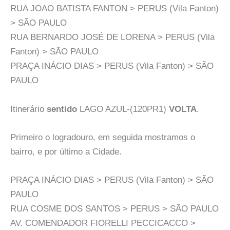
RUA JOAO BATISTA FANTON > PERUS (Vila Fanton)
> SÃO PAULO
RUA BERNARDO JOSÉ DE LORENA > PERUS (Vila
Fanton) > SÃO PAULO
PRAÇA INÁCIO DIAS > PERUS (Vila Fanton) > SÃO
PAULO
Itinerário
sentido
LAGO AZUL-(120PR1)
VOLTA
.
Primeiro o logradouro, em seguida mostramos o
bairro, e por último a Cidade.
PRAÇA INÁCIO DIAS > PERUS (Vila Fanton) > SÃO
PAULO
RUA COSME DOS SANTOS > PERUS > SÃO PAULO
AV. COMENDADOR FIORELLI PECCICACCO >