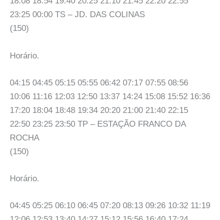
18:08 18:54 19:40 20:25 21:10 21:45 22:20 22:55
23:25 00:00 TS – JD. DAS COLINAS
(150)
Horário.
04:15 04:45 05:15 05:55 06:42 07:17 07:55 08:56
10:06 11:16 12:03 12:50 13:37 14:24 15:08 15:52 16:36
17:20 18:04 18:48 19:34 20:20 21:00 21:40 22:15
22:50 23:25 23:50 TP – ESTAÇÃO FRANCO DA
ROCHA
(150)
Horário.
04:45 05:25 06:10 06:45 07:20 08:13 09:26 10:32 11:19
12:06 12:53 13:40 14:27 15:12 15:56 16:40 17:24