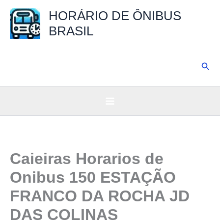
Ir
HORÁRIO DE ÔNIBUS
para
BRASIL
o
conteúdo
Pesq
Caieiras Horarios de
Onibus 150 ESTAÇÃO
FRANCO DA ROCHA JD
DAS COLINAS