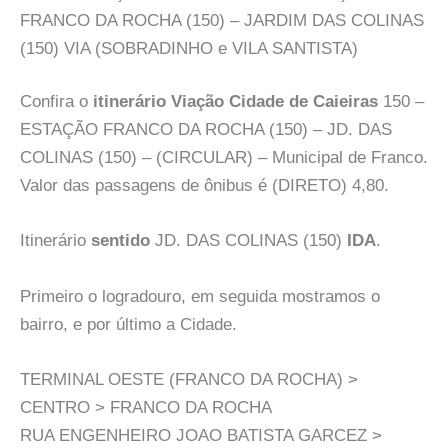
FRANCO DA ROCHA (150) – JARDIM DAS COLINAS
(150) VIA (SOBRADINHO e VILA SANTISTA)
Confira o
itinerário Viação Cidade de Caieiras
150 –
ESTAÇÃO FRANCO DA ROCHA (150) – JD. DAS
COLINAS (150) – (CIRCULAR) – Municipal de Franco.
Valor das passagens de ônibus é (DIRETO) 4,80.
Itinerário
sentido
JD. DAS COLINAS (150)
IDA
.
Primeiro o logradouro, em seguida mostramos o
bairro, e por último a Cidade.
TERMINAL OESTE (FRANCO DA ROCHA) >
CENTRO > FRANCO DA ROCHA
RUA ENGENHEIRO JOAO BATISTA GARCEZ >