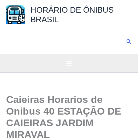
Ir
HORÁRIO DE ÔNIBUS
para
BRASIL
o
conteúdo
Pesq
Caieiras Horarios de
Onibus 40 ESTAÇÃO DE
CAIEIRAS JARDIM
MIRAVAL