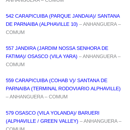
ANHANGUERA – COMUM
542 CARAPICUIBA (PARQUE JANDAIA)/ SANTANA
DE PARNAIBA (ALPHAVILLE 10)
– ANHANGUERA –
COMUM
557 JANDIRA (JARDIM NOSSA SENHORA DE
FATIMA)/ OSASCO (VILA YARA)
– ANHANGUERA –
COMUM
559 CARAPICUIBA (COHAB V)/ SANTANA DE
PARNAIBA (TERMINAL RODOVIARIO ALPHAVILLE)
– ANHANGUERA – COMUM
579 OSASCO (VILA YOLANDA)/ BARUERI
(ALPHAVILLE / GREEN VALLEY)
– ANHANGUERA –
COMUM