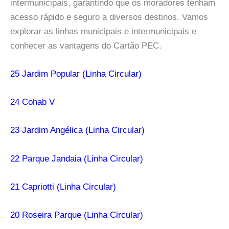
intermunicipais, garantindo que os moradores tenham
acesso rápido e seguro a diversos destinos. Vamos
explorar as linhas municipais e intermunicipais e
conhecer as vantagens do Cartão PEC.
25 Jardim Popular (Linha Circular)
24 Cohab V
23 Jardim Angélica (Linha Circular)
22 Parque Jandaia (Linha Circular)
21 Capriotti (Linha Circular)
20 Roseira Parque (Linha Circular)