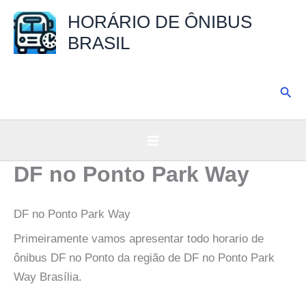
Ir
HORÁRIO DE ÔNIBUS
para
BRASIL
o
conteúdo
Pesq
DF no Ponto Park Way
DF no Ponto Park Way
Primeiramente vamos apresentar todo horario de
ônibus DF no Ponto da região de DF no Ponto Park
Way Brasília.