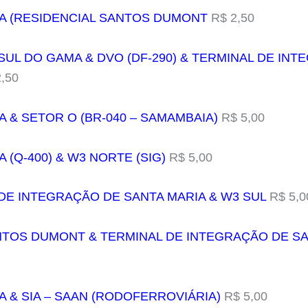
IA (RESIDENCIAL SANTOS DUMONT
R$ 2,50
 SUL DO GAMA & DVO (DF-290) & TERMINAL DE IN
,50
A & SETOR O (BR-040 – SAMAMBAIA)
R$ 5,00
A (Q-400) & W3 NORTE (SIG)
R$ 5,00
 DE INTEGRAÇÃO DE SANTA MARIA & W3 SUL
R$ 5,0
SANTOS DUMONT & TERMINAL DE INTEGRAÇÃO DE S
IA & SIA – SAAN (RODOFERROVIÁRIA)
R$ 5,00