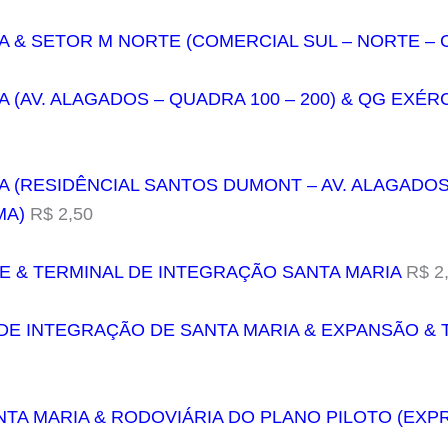
IA & SETOR M NORTE (COMERCIAL SUL – NORTE – 
A (AV. ALAGADOS – QUADRA 100 – 200) & QG EXÉ
IA (RESIDÊNCIAL SANTOS DUMONT – AV. ALAGADOS
MA)
R$ 2,50
LLE & TERMINAL DE INTEGRAÇÃO SANTA MARIA
R$ 2
 DE INTEGRAÇÃO DE SANTA MARIA & EXPANSÃO & T
SANTA MARIA & RODOVIÁRIA DO PLANO PILOTO (EXP