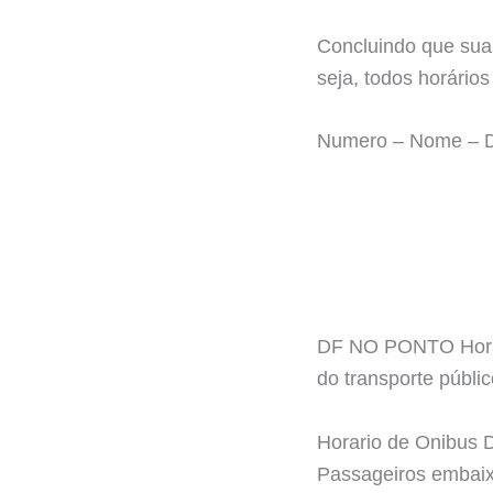
Concluindo que sua
seja, todos horário
Numero – Nome – 
DF NO PONTO Horari
do transporte públ
Horario de Onibus
Passageiros embaix