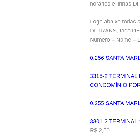
horários e linhas D
Logo abaixo todas 
DFTRANS, todo
DF
Numero – Nome – D
0.256 SANTA MAR
3315-2 TERMINAL
CONDOMÍNIO POR
0.255 SANTA MAR
3301-2 TERMINAL 
R$ 2,50