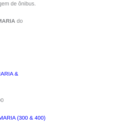
agem de ônibus.
MARIA
do
ARIA &
00
ARIA (300 & 400)