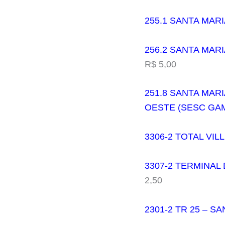
255.1 SANTA MAR
256.2 SANTA MARI
R$ 5,00
251.8 SANTA MAR
OESTE (SESC GA
3306-2 TOTAL VI
3307-2 TERMINAL
2,50
2301-2 TR 25 – 