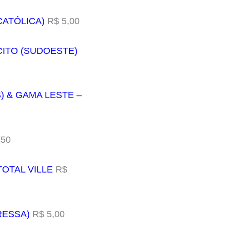
CATÓLICA)
R$ 5,00
RCITO (SUDOESTE)
) & GAMA LESTE –
,50
OTAL VILLE
R$
RESSA)
R$ 5,00