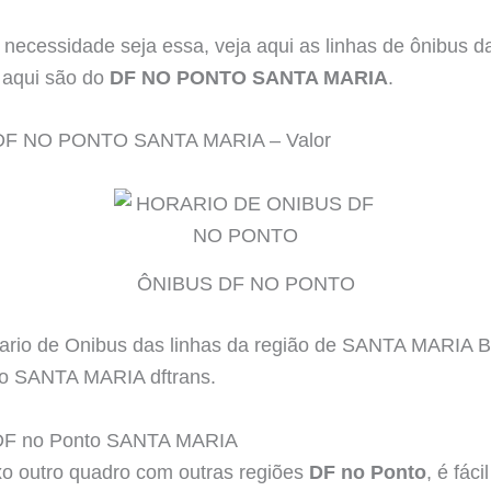
 necessidade seja essa, veja aqui as linhas de ônibus
s aqui são do
DF NO PONTO SANTA MARIA
.
DF NO PONTO SANTA MARIA – Valor
ÔNIBUS DF NO PONTO
o de Onibus das linhas da região de SANTA MARIA Bra
ico SANTA MARIA dftrans.
 DF no Ponto SANTA MARIA
o outro quadro com outras regiões
DF no Ponto
, é fáci