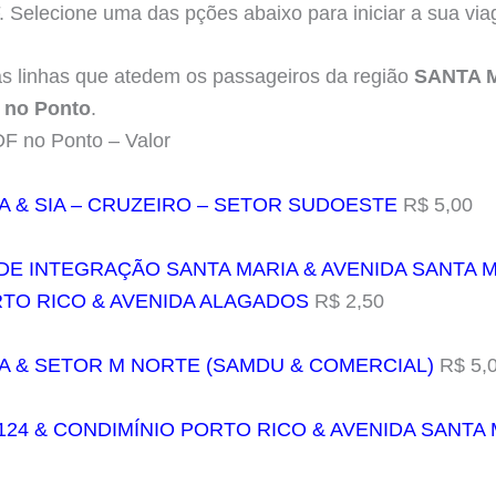
F. Selecione uma das pções abaixo para iniciar a sua vi
as linhas que atedem os passageiros da região
SANTA 
 no Ponto
.
F no Ponto – Valor
IA & SIA – CRUZEIRO – SETOR SUDOESTE
R$ 5,00
 DE INTEGRAÇÃO SANTA MARIA & AVENIDA SANTA M
TO RICO & AVENIDA ALAGADOS
R$ 2,50
IA & SETOR M NORTE (SAMDU & COMERCIAL)
R$ 5,
124 & CONDIMÍNIO PORTO RICO & AVENIDA SANTA M