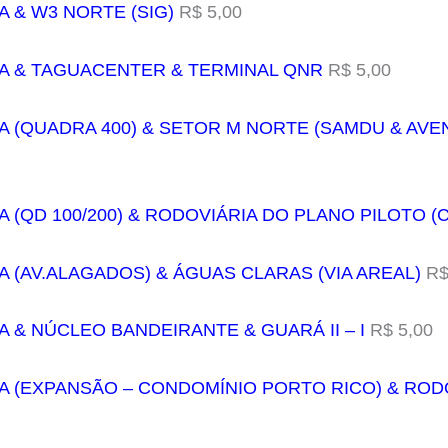
A & W3 NORTE (SIG)
R$ 5,00
IA & TAGUACENTER & TERMINAL QNR
R$ 5,00
IA (QUADRA 400) & SETOR M NORTE (SAMDU & AV
IA (QD 100/200) & RODOVIÁRIA DO PLANO PILOTO 
IA (AV.ALAGADOS) & ÁGUAS CLARAS (VIA AREAL)
R$
A & NÚCLEO BANDEIRANTE & GUARÁ II – I
R$ 5,00
IA (EXPANSÃO – CONDOMÍNIO PORTO RICO) & ROD