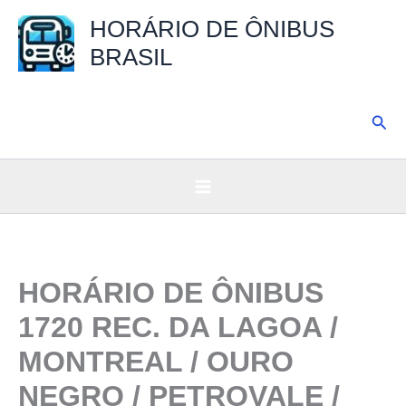
Ir
HORÁRIO DE ÔNIBUS
para
BRASIL
o
conteúdo
Pesq
HORÁRIO DE ÔNIBUS
1720 REC. DA LAGOA /
MONTREAL / OURO
NEGRO / PETROVALE /