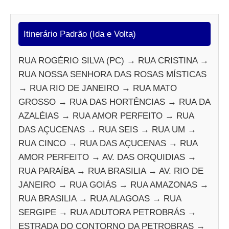
Itinerário Padrão (Ida e Volta)
RUA ROGÉRIO SILVA (PC) → RUA CRISTINA →
RUA NOSSA SENHORA DAS ROSAS MÍSTICAS
→ RUA RIO DE JANEIRO → RUA MATO
GROSSO → RUA DAS HORTÊNCIAS → RUA DA
AZALÉIAS → RUA AMOR PERFEITO → RUA
DAS AÇUCENAS → RUA SEIS → RUA UM →
RUA CINCO → RUA DAS AÇUCENAS → RUA
AMOR PERFEITO → AV. DAS ORQUIDIAS →
RUA PARAÍBA → RUA BRASILIA → AV. RIO DE
JANEIRO → RUA GOIÁS → RUA AMAZONAS →
RUA BRASILIA → RUA ALAGOAS → RUA
SERGIPE → RUA ADUTORA PETROBRÁS →
ESTRADA DO CONTORNO DA PETROBRAS →