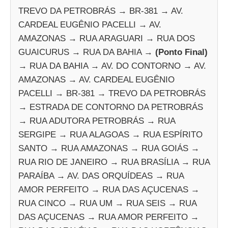
TREVO DA PETROBRÁS → BR-381 → AV.
CARDEAL EUGÊNIO PACELLI → AV.
AMAZONAS → RUA ARAGUARI → RUA DOS
GUAICURUS → RUA DA BAHIA →
(Ponto Final)
→ RUA DA BAHIA → AV. DO CONTORNO → AV.
AMAZONAS → AV. CARDEAL EUGÊNIO
PACELLI → BR-381 → TREVO DA PETROBRÁS
→ ESTRADA DE CONTORNO DA PETROBRÁS
→ RUA ADUTORA PETROBRÁS → RUA
SERGIPE → RUA ALAGOAS → RUA ESPÍRITO
SANTO → RUA AMAZONAS → RUA GOIÁS →
RUA RIO DE JANEIRO → RUA BRASÍLIA → RUA
PARAÍBA → AV. DAS ORQUÍDEAS → RUA
AMOR PERFEITO → RUA DAS AÇUCENAS →
RUA CINCO → RUA UM → RUA SEIS → RUA
DAS AÇUCENAS → RUA AMOR PERFEITO →