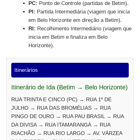
PC:
Ponto de Controle (partidas de Betim).
PI:
Partida Intermediária (viagem que inicia
em Belo Horizonte em direção a Betim).
RI:
Recolhimento Intermediário (viagem que
inicia em Betim e finaliza em Belo
Horizonte).
Itinerários
Itinerário de Ida (Betim → Belo Horizonte)
RUA TRINTA E CINCO (PC) → RUA 1º DE
JULHO → RUA DAS BROMÉLIAS → RUA
PINGO DE OURO → RUA PAU BRASIL → RUA
DA DIVISA → RUA ITAMARANGÁ → RUA
RIACHÃO → RUA RIO LARGO → AV. VÁRZEA