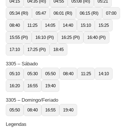
04:15
04:35 (RI)
04:55
05:08 (RI)
05:21
05:34 (RI)
05:47
06:01 (RI)
06:15 (RI)
07:00
08:40
11:25
14:05
14:40
15:10
15:25
15:55 (PI)
16:10 (PI)
16:25 (PI)
16:40 (PI)
17:10
17:25 (PI)
18:45
3305 – Sábado
05:10
05:30
05:50
08:40
11:25
14:10
16:20
16:55
19:40
3305 – Domingo/Feriado
05:50
08:40
16:55
19:40
Legendas