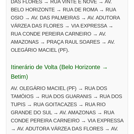
DAS FLORES → RUA VINTE E NOVE → AV.
BELO HORIZONTE → RUA DE ROMA → RUA
OSIO → AV. DAS PALMEIRAS → AV. ADUTORA
VÁRZEA DAS FLORES → VIA EXPRESSA →
RUA CONDE PEREIRA CARNEIRO → AV.
AMAZONAS → PRAÇA RAUL SOARES → AV.
OLEGÁRIO MACIEL (PF).
Itinerário de Volta (Belo Horizonte →
Betim)
AV. OLEGÁRIO MACIEL (PF) → RUA DOS
TAMÓIOS → RUA DOS GUARANIS → RUA DOS
TUPIS → RUA GOITACAZES → RUA RIO
GRANDE DO SUL → AV. AMAZONAS → RUA
CONDE PEREIRA CARNEIRO → VIA EXPRESSA
→ AV. ADUTORA VÁRZEA DAS FLORES → AV.