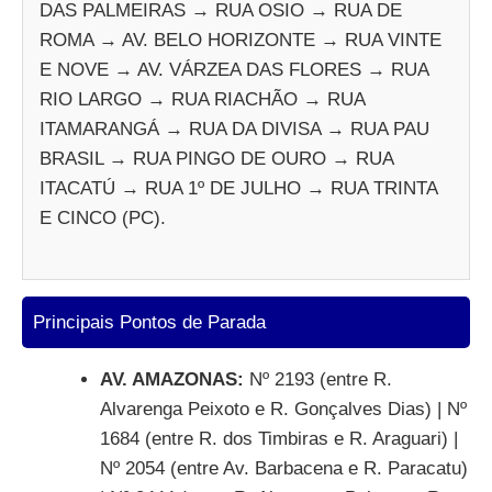
DAS PALMEIRAS → RUA OSIO → RUA DE
ROMA → AV. BELO HORIZONTE → RUA VINTE
E NOVE → AV. VÁRZEA DAS FLORES → RUA
RIO LARGO → RUA RIACHÃO → RUA
ITAMARANGÁ → RUA DA DIVISA → RUA PAU
BRASIL → RUA PINGO DE OURO → RUA
ITACATÚ → RUA 1º DE JULHO → RUA TRINTA
E CINCO (PC).
Principais Pontos de Parada
AV. AMAZONAS:
Nº 2193 (entre R.
Alvarenga Peixoto e R. Gonçalves Dias) | Nº
1684 (entre R. dos Timbiras e R. Araguari) |
Nº 2054 (entre Av. Barbacena e R. Paracatu)