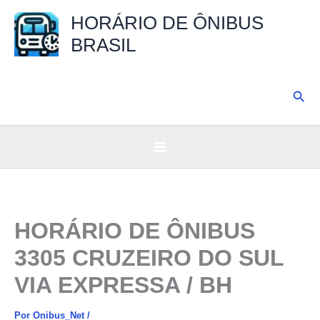
Ir
HORÁRIO DE ÔNIBUS
para
BRASIL
o
conteúdo
Pesq
HORÁRIO DE ÔNIBUS
3305 CRUZEIRO DO SUL
VIA EXPRESSA / BH
Por
Onibus_Net
/