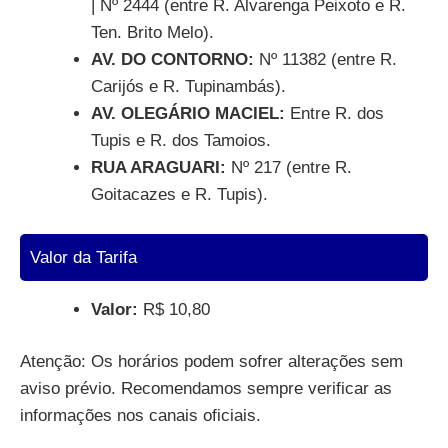
| Nº 2444 (entre R. Alvarenga Peixoto e R.
Ten. Brito Melo).
AV. DO CONTORNO:
Nº 11382 (entre R.
Carijós e R. Tupinambás).
AV. OLEGÁRIO MACIEL:
Entre R. dos
Tupis e R. dos Tamoios.
RUA ARAGUARI:
Nº 217 (entre R.
Goitacazes e R. Tupis).
Valor da Tarifa
Valor:
R$ 10,80
Atenção: Os horários podem sofrer alterações sem
aviso prévio. Recomendamos sempre verificar as
informações nos canais oficiais.