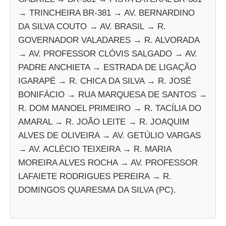
→ TRINCHEIRA BR-381 → AV. BERNARDINO
DA SILVA COUTO → AV. BRASIL → R.
GOVERNADOR VALADARES → R. ALVORADA
→ AV. PROFESSOR CLÓVIS SALGADO → AV.
PADRE ANCHIETA → ESTRADA DE LIGAÇÃO
IGARAPÉ → R. CHICA DA SILVA → R. JOSÉ
BONIFÁCIO → RUA MARQUESA DE SANTOS →
R. DOM MANOEL PRIMEIRO → R. TACÍLIA DO
AMARAL → R. JOÃO LEITE → R. JOAQUIM
ALVES DE OLIVEIRA → AV. GETÚLIO VARGAS
→ AV. ACLÉCIO TEIXEIRA → R. MARIA
MOREIRA ALVES ROCHA → AV. PROFESSOR
LAFAIETE RODRIGUES PEREIRA → R.
DOMINGOS QUARESMA DA SILVA (PC).