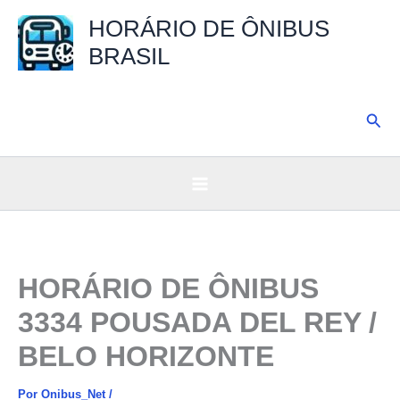
Ir
HORÁRIO DE ÔNIBUS
para
BRASIL
o
conteúdo
Pesq
HORÁRIO DE ÔNIBUS
3334 POUSADA DEL REY /
BELO HORIZONTE
Por
Onibus_Net
/