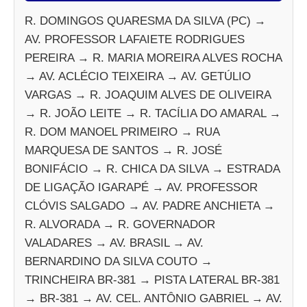
R. DOMINGOS QUARESMA DA SILVA (PC) →
AV. PROFESSOR LAFAIETE RODRIGUES
PEREIRA → R. MARIA MOREIRA ALVES ROCHA
→ AV. ACLÉCIO TEIXEIRA → AV. GETÚLIO
VARGAS → R. JOAQUIM ALVES DE OLIVEIRA
→ R. JOÃO LEITE → R. TACÍLIA DO AMARAL →
R. DOM MANOEL PRIMEIRO → RUA
MARQUESA DE SANTOS → R. JOSÉ
BONIFÁCIO → R. CHICA DA SILVA → ESTRADA
DE LIGAÇÃO IGARAPÉ → AV. PROFESSOR
CLÓVIS SALGADO → AV. PADRE ANCHIETA →
R. ALVORADA → R. GOVERNADOR
VALADARES → AV. BRASIL → AV.
BERNARDINO DA SILVA COUTO →
TRINCHEIRA BR-381 → PISTA LATERAL BR-381
→ BR-381 → AV. CEL. ANTÔNIO GABRIEL → AV.