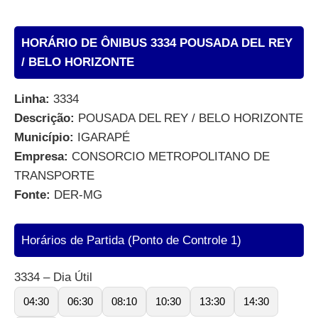
HORÁRIO DE ÔNIBUS 3334 POUSADA DEL REY
/ BELO HORIZONTE
Linha:
3334
Descrição:
POUSADA DEL REY / BELO HORIZONTE
Município:
IGARAPÉ
Empresa:
CONSORCIO METROPOLITANO DE
TRANSPORTE
Fonte:
DER-MG
Horários de Partida (Ponto de Controle 1)
3334 – Dia Útil
04:30
06:30
08:10
10:30
13:30
14:30