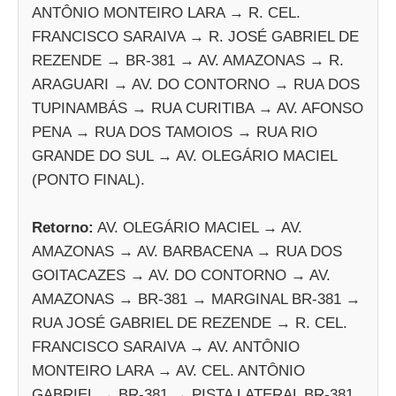
ANTÔNIO MONTEIRO LARA → R. CEL.
FRANCISCO SARAIVA → R. JOSÉ GABRIEL DE
REZENDE → BR-381 → AV. AMAZONAS → R.
ARAGUARI → AV. DO CONTORNO → RUA DOS
TUPINAMBÁS → RUA CURITIBA → AV. AFONSO
PENA → RUA DOS TAMOIOS → RUA RIO
GRANDE DO SUL → AV. OLEGÁRIO MACIEL
(PONTO FINAL).
Retorno:
AV. OLEGÁRIO MACIEL → AV.
AMAZONAS → AV. BARBACENA → RUA DOS
GOITACAZES → AV. DO CONTORNO → AV.
AMAZONAS → BR-381 → MARGINAL BR-381 →
RUA JOSÉ GABRIEL DE REZENDE → R. CEL.
FRANCISCO SARAIVA → AV. ANTÔNIO
MONTEIRO LARA → AV. CEL. ANTÔNIO
GABRIEL → BR-381 → PISTA LATERAL BR-381