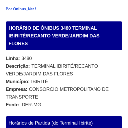
Por
Onibus_Net
/
HORÁRIO DE ÔNIBUS 3480 TERMINAL
IBIRITÉ/RECANTO VERDE/JARDIM DAS
FLORES
Linha:
3480
Descrição:
TERMINAL IBIRITÉ/RECANTO
VERDE/JARDIM DAS FLORES
Município:
IBIRITÉ
Empresa:
CONSORCIO METROPOLITANO DE
TRANSPORTE
Fonte:
DER-MG
Horários de Partida (do Terminal Ibirité)