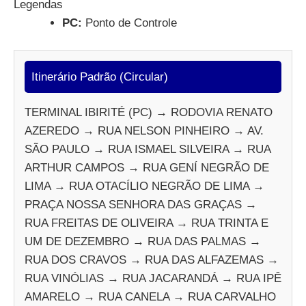
Legendas
PC:
Ponto de Controle
Itinerário Padrão (Circular)
TERMINAL IBIRITÉ (PC) → RODOVIA RENATO
AZEREDO → RUA NELSON PINHEIRO → AV.
SÃO PAULO → RUA ISMAEL SILVEIRA → RUA
ARTHUR CAMPOS → RUA GENÍ NEGRÃO DE
LIMA → RUA OTACÍLIO NEGRÃO DE LIMA →
PRAÇA NOSSA SENHORA DAS GRAÇAS →
RUA FREITAS DE OLIVEIRA → RUA TRINTA E
UM DE DEZEMBRO → RUA DAS PALMAS →
RUA DOS CRAVOS → RUA DAS ALFAZEMAS →
RUA VINÓLIAS → RUA JACARANDÁ → RUA IPÊ
AMARELO → RUA CANELA → RUA CARVALHO