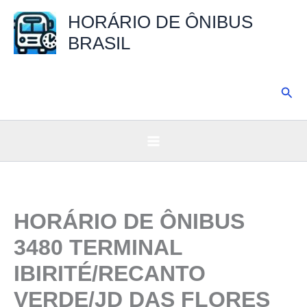
Ir
HORÁRIO DE ÔNIBUS
para
BRASIL
o
conteúdo
Pesq
HORÁRIO DE ÔNIBUS
3480 TERMINAL
IBIRITÉ/RECANTO
VERDE/JD DAS FLORES