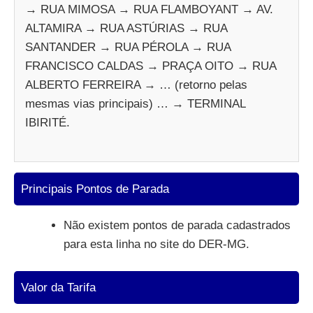
→ RUA MIMOSA → RUA FLAMBOYANT → AV.
ALTAMIRA → RUA ASTÚRIAS → RUA
SANTANDER → RUA PÉROLA → RUA
FRANCISCO CALDAS → PRAÇA OITO → RUA
ALBERTO FERREIRA → … (retorno pelas
mesmas vias principais) … → TERMINAL
IBIRITÉ.
Principais Pontos de Parada
Não existem pontos de parada cadastrados
para esta linha no site do DER-MG.
Valor da Tarifa