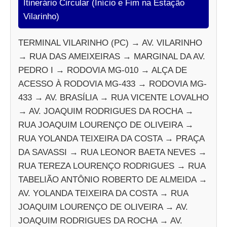
Itinerário Circular (Início e Fim na Estação
Vilarinho)
TERMINAL VILARINHO (PC) → AV. VILARINHO
→ RUA DAS AMEIXEIRAS → MARGINAL DA AV.
PEDRO I → RODOVIA MG-010 → ALÇA DE
ACESSO À RODOVIA MG-433 → RODOVIA MG-
433 → AV. BRASÍLIA → RUA VICENTE LOVALHO
→ AV. JOAQUIM RODRIGUES DA ROCHA →
RUA JOAQUIM LOURENÇO DE OLIVEIRA →
RUA YOLANDA TEIXEIRA DA COSTA → PRAÇA
DA SAVASSI → RUA LEONOR BAETA NEVES →
RUA TEREZA LOURENÇO RODRIGUES → RUA
TABELIÃO ANTÔNIO ROBERTO DE ALMEIDA →
AV. YOLANDA TEIXEIRA DA COSTA → RUA
JOAQUIM LOURENÇO DE OLIVEIRA → AV.
JOAQUIM RODRIGUES DA ROCHA → AV.