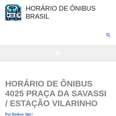
Ir
HORÁRIO DE ÔNIBUS
para
BRASIL
o
conteúdo
Pesq
HORÁRIO DE ÔNIBUS
4025 PRAÇA DA SAVASSI
/ ESTAÇÃO VILARINHO
Por
Onibus_Net
/