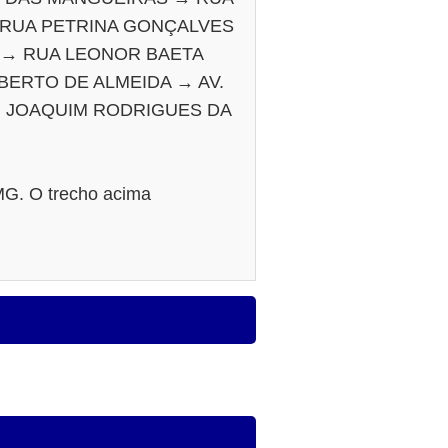
 RUA PETRINA GONÇALVES
A → RUA LEONOR BAETA
ERTO DE ALMEIDA → AV.
. JOAQUIM RODRIGUES DA
-MG. O trecho acima