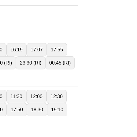
0
16:19
17:07
17:55
0 (RI)
23:30 (RI)
00:45 (RI)
00
11:30
12:00
12:30
30
17:50
18:30
19:10