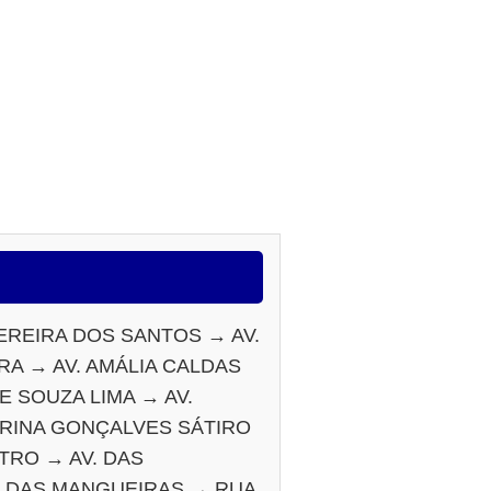
EREIRA DOS SANTOS → AV.
A → AV. AMÁLIA CALDAS
 SOUZA LIMA → AV.
TRINA GONÇALVES SÁTIRO
RO → AV. DAS
. DAS MANGUEIRAS → RUA