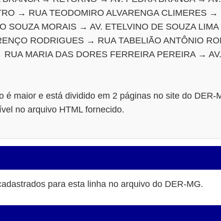
TRO → RUA TEODOMIRO ALVARENGA CLIMERES →
O SOUZA MORAIS → AV. ETELVINO DE SOUZA LIM
RENÇO RODRIGUES → RUA TABELIÃO ANTÔNIO ROB
 RUA MARIA DAS DORES FERREIRA PEREIRA → AV
to é maior e está dividido em 2 páginas no site do DER
ível no arquivo HTML fornecido.
cadastrados para esta linha no arquivo do DER-MG.