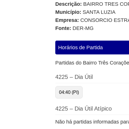
Descrição:
BAIRRO TRES CO
Município:
SANTA LUZIA
Empresa:
CONSORCIO ESTR
Fonte:
DER-MG
Horários de Partida
Partidas do Bairro Três Coraçõ
4225 – Dia Útil
04:40 (PI)
4225 – Dia Útil Atípico
Não há partidas informadas para