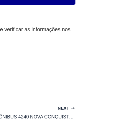
 verificar as informações nos
NEXT
HORÁRIO DE ÔNIBUS 4240 NOVA CONQUISTA / TERMINAL SÃO BENEDITO