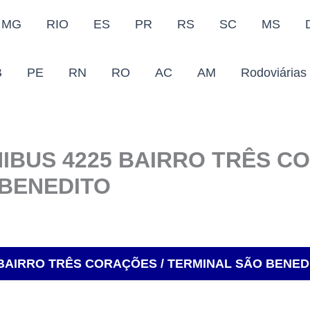
MG
RIO
ES
PR
RS
SC
MS
B
PE
RN
RO
AC
AM
Rodoviárias
IBUS 4225 BAIRRO TRÊS C
 BENEDITO
 BAIRRO TRÊS CORAÇÕES / TERMINAL SÃO BENED