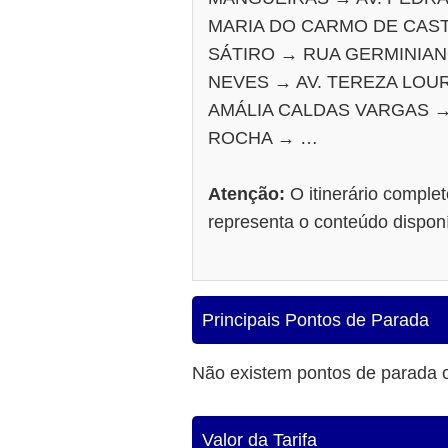
MARIA DO CARMO DE CAS
SÁTIRO → RUA GERMINIAN
NEVES → AV. TEREZA LOU
AMÁLIA CALDAS VARGAS →
ROCHA → …
Atenção:
O itinerário comple
representa o conteúdo dispon
Principais Pontos de Parada
Não existem pontos de parada 
Valor da Tarifa