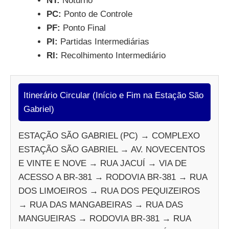
NT:
Noturno
PC:
Ponto de Controle
PF:
Ponto Final
PI:
Partidas Intermediárias
RI:
Recolhimento Intermediário
Itinerário Circular (Início e Fim na Estação São
Gabriel)
ESTAÇÃO SÃO GABRIEL (PC) → COMPLEXO
ESTAÇÃO SÃO GABRIEL → AV. NOVECENTOS
E VINTE E NOVE → RUA JACUÍ → VIA DE
ACESSO A BR-381 → RODOVIA BR-381 → RUA
DOS LIMOEIROS → RUA DOS PEQUIZEIROS
→ RUA DAS MANGABEIRAS → RUA DAS
MANGUEIRAS → RODOVIA BR-381 → RUA