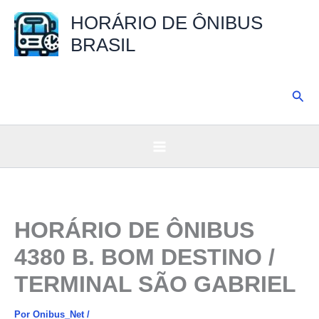
Ir
HORÁRIO DE ÔNIBUS
para
BRASIL
o
conteúdo
Pesq
HORÁRIO DE ÔNIBUS
4380 B. BOM DESTINO /
TERMINAL SÃO GABRIEL
Por
Onibus_Net
/