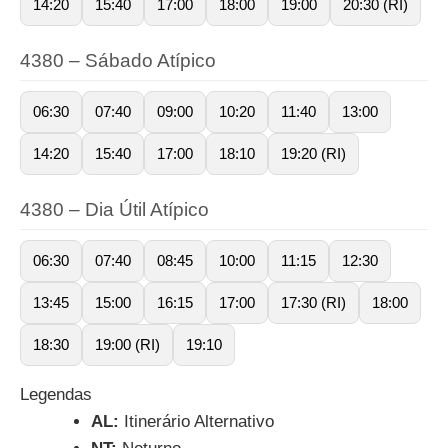
14:20
15:40
17:00
18:00
19:00
20:30 (RI)
4380 – Sábado Atípico
06:30
07:40
09:00
10:20
11:40
13:00
14:20
15:40
17:00
18:10
19:20 (RI)
4380 – Dia Útil Atípico
06:30
07:40
08:45
10:00
11:15
12:30
13:45
15:00
16:15
17:00
17:30 (RI)
18:00
18:30
19:00 (RI)
19:10
Legendas
AL:
Itinerário Alternativo