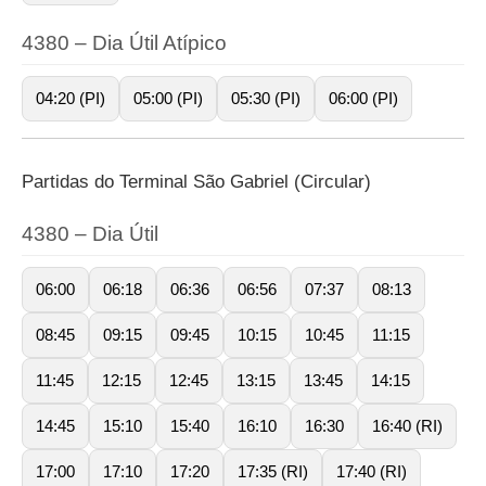
4380 – Dia Útil Atípico
04:20 (PI)
05:00 (PI)
05:30 (PI)
06:00 (PI)
Partidas do Terminal São Gabriel (Circular)
4380 – Dia Útil
06:00
06:18
06:36
06:56
07:37
08:13
08:45
09:15
09:45
10:15
10:45
11:15
11:45
12:15
12:45
13:15
13:45
14:15
14:45
15:10
15:40
16:10
16:30
16:40 (RI)
17:00
17:10
17:20
17:35 (RI)
17:40 (RI)