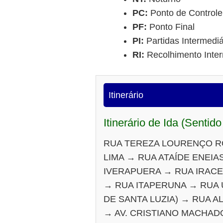
PC:
Ponto de Controle
PF:
Ponto Final
PI:
Partidas Intermediá
RI:
Recolhimento Inter
Itinerário
Itinerário de Ida (Sentido
RUA TEREZA LOURENÇO R
LIMA → RUA ATAÍDE ENEIA
IVERAPUERA → RUA IRACE
→ RUA ITAPERUNA → RUA 
DE SANTA LUZIA) → RUA 
→ AV. CRISTIANO MACHADO