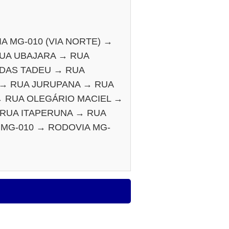
A MG-010 (VIA NORTE) →
RUA UBAJARA → RUA
UDAS TADEU → RUA
 → RUA JURUPANA → RUA
 RUA OLEGÁRIO MACIEL →
 RUA ITAPERUNA → RUA
 MG-010 → RODOVIA MG-