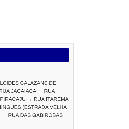
LCIDES CALAZANS DE
 RUA JACAIACA → RUA
PIRACAJU → RUA ITAREMA
MINGUES (ESTRADA VELHA
I → RUA DAS GABIROBAS