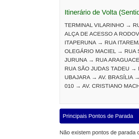
Itinerário de Volta (Senti
TERMINAL VILARINHO → RU
ALÇA DE ACESSO A RODOVI
ITAPERUNA → RUA ITAREM
OLEGÁRIO MACIEL → RUA 
JURUNA → RUA ARAGUACE
RUA SÃO JUDAS TADEU → 
UBAJARA → AV. BRASÍLIA 
010 → AV. CRISTIANO MAC
Principais Pontos de Parada
Não existem pontos de parada 