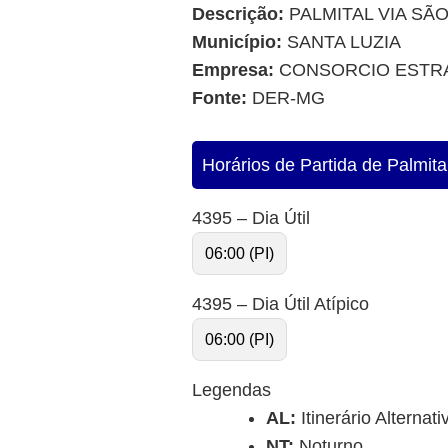
Descrição:
PALMITAL VIA SÃ
Município:
SANTA LUZIA
Empresa:
CONSORCIO ESTR
Fonte:
DER-MG
Horários de Partida de Palmita
4395 – Dia Útil
06:00 (PI)
4395 – Dia Útil Atípico
06:00 (PI)
Legendas
AL:
Itinerário Alternati
NT:
Noturno