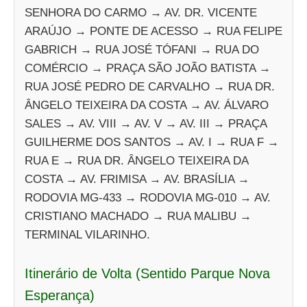
SENHORA DO CARMO → AV. DR. VICENTE
ARAÚJO → PONTE DE ACESSO → RUA FELIPE
GABRICH → RUA JOSÉ TÓFANI → RUA DO
COMÉRCIO → PRAÇA SÃO JOÃO BATISTA →
RUA JOSÉ PEDRO DE CARVALHO → RUA DR.
ÂNGELO TEIXEIRA DA COSTA → AV. ÁLVARO
SALES → AV. VIII → AV. V → AV. III → PRAÇA
GUILHERME DOS SANTOS → AV. I → RUA F →
RUA E → RUA DR. ÂNGELO TEIXEIRA DA
COSTA → AV. FRIMISA → AV. BRASÍLIA →
RODOVIA MG-433 → RODOVIA MG-010 → AV.
CRISTIANO MACHADO → RUA MALIBU →
TERMINAL VILARINHO.
Itinerário de Volta (Sentido Parque Nova
Esperança)