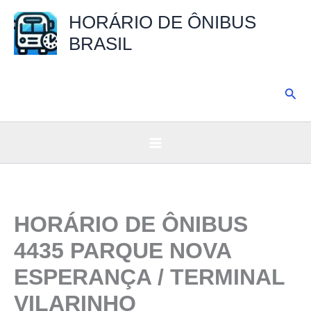
Ir
HORÁRIO DE ÔNIBUS
para
BRASIL
o
conteúdo
Pesq
HORÁRIO DE ÔNIBUS
4435 PARQUE NOVA
ESPERANÇA / TERMINAL
VILARINHO