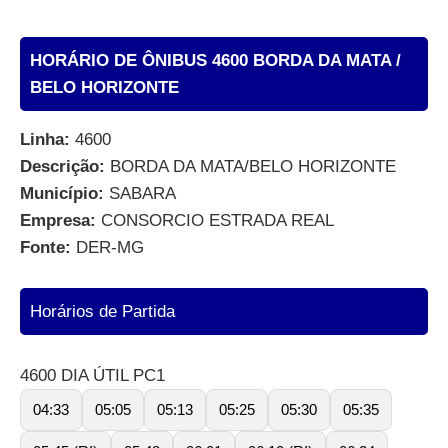
HORÁRIO DE ÔNIBUS 4600 BORDA DA MATA /
BELO HORIZONTE
Linha:
4600
Descrição:
BORDA DA MATA/BELO HORIZONTE
Município:
SABARA
Empresa:
CONSORCIO ESTRADA REAL
Fonte:
DER-MG
Horários de Partida
4600 DIA ÚTIL PC1
04:33
05:05
05:13
05:25
05:30
05:35