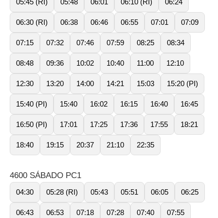
05:45 (RI)
05:48
06:01
06:10 (RI)
06:24
06:30 (RI)
06:38
06:46
06:55
07:01
07:09
07:15
07:32
07:46
07:59
08:25
08:34
08:48
09:36
10:02
10:40
11:00
12:10
12:30
13:20
14:00
14:21
15:03
15:20 (PI)
15:40 (PI)
15:40
16:02
16:15
16:40
16:45
16:50 (PI)
17:01
17:25
17:36
17:55
18:21
18:40
19:15
20:37
21:10
22:35
4600 SÁBADO PC1
04:30
05:28 (RI)
05:43
05:51
06:05
06:25
06:43
06:53
07:18
07:28
07:40
07:55