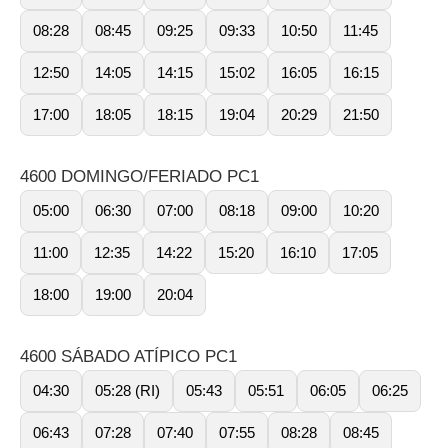
08:28
08:45
09:25
09:33
10:50
11:45
12:50
14:05
14:15
15:02
16:05
16:15
17:00
18:05
18:15
19:04
20:29
21:50
4600 DOMINGO/FERIADO PC1
05:00
06:30
07:00
08:18
09:00
10:20
11:00
12:35
14:22
15:20
16:10
17:05
18:00
19:00
20:04
4600 SÁBADO ATÍPICO PC1
04:30
05:28 (RI)
05:43
05:51
06:05
06:25
06:43
07:28
07:40
07:55
08:28
08:45