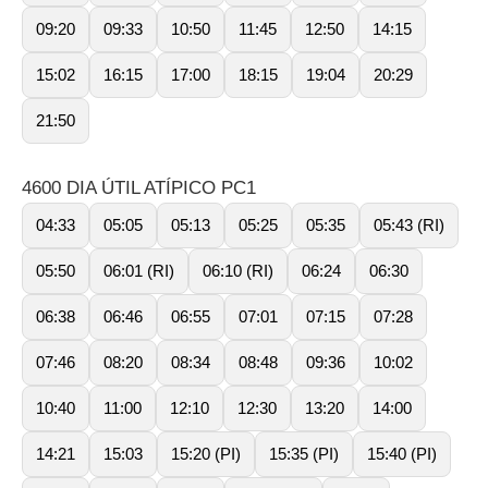
09:20
09:33
10:50
11:45
12:50
14:15
15:02
16:15
17:00
18:15
19:04
20:29
21:50
4600 DIA ÚTIL ATÍPICO PC1
04:33
05:05
05:13
05:25
05:35
05:43 (RI)
05:50
06:01 (RI)
06:10 (RI)
06:24
06:30
06:38
06:46
06:55
07:01
07:15
07:28
07:46
08:20
08:34
08:48
09:36
10:02
10:40
11:00
12:10
12:30
13:20
14:00
14:21
15:03
15:20 (PI)
15:35 (PI)
15:40 (PI)