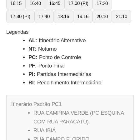
16:15
16:40
16:45
17:00 (PI)
17:20
17:30 (PI)
17:40
18:16
19:16
20:10
21:10
Legendas
AL:
Itinerário Alternativo
NT:
Noturno
PC:
Ponto de Controle
PF:
Ponto Final
PI:
Partidas Intermediárias
RI:
Recolhimento Intermediário
Itinerário Padrão PC1
RUA CAMPINA VERDE (PC ESQUINA
COM RUA PARACATU)
RUA IBIÁ
RUA CAMPO FLORIDO