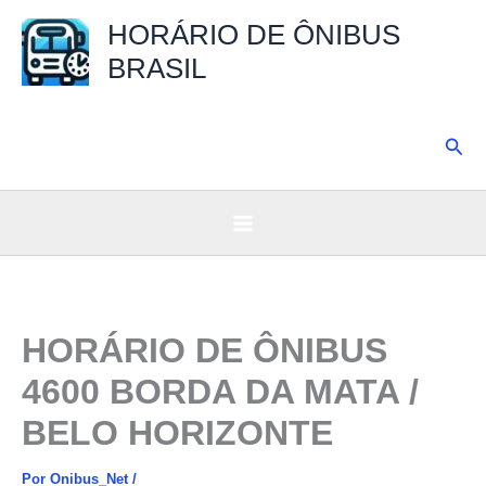
Ir
HORÁRIO DE ÔNIBUS
para
BRASIL
o
conteúdo
Pesq
HORÁRIO DE ÔNIBUS
4600 BORDA DA MATA /
BELO HORIZONTE
Por
Onibus_Net
/