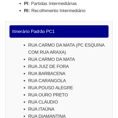
PI:
Partidas Intermediárias
RI:
Recolhimento Intermediário
Itinerário Padrão PC1
RUA CARMO DA MATA (PC ESQUINA
COM RUA ARAXA)
RUA CARMO DA MATA
RUA JUIZ DE FORA
RUA BARBACENA
RUA CARANGOLA
RUA POUSO ALEGRE
RUA OURO PRETO
RUA CLÁUDIO
RUA ITAÚNA
RUA DIAMANTINA