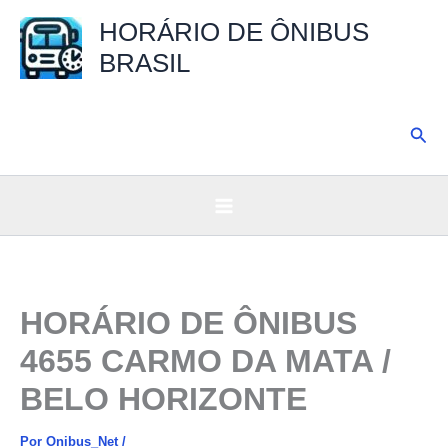
Ir
HORÁRIO DE ÔNIBUS
para
BRASIL
o
conteúdo
Pesq
HORÁRIO DE ÔNIBUS
4655 CARMO DA MATA /
BELO HORIZONTE
Por
Onibus_Net
/