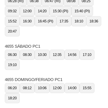
06:28 (RI)
06:38
06:47 (RI)
08:08
08:25
09:32
12:00
14:20
15:30 (PI)
15:40 (PI)
15:52
16:30
16:45 (PI)
17:35
18:10
18:36
20:47
4655 SÁBADO PC1
06:30
08:30
10:30
12:35
14:56
17:10
19:10
4655 DOMINGO/FERIADO PC1
06:20
08:12
10:06
12:00
14:00
15:55
18:20