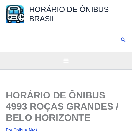
Ir
HORÁRIO DE ÔNIBUS
para
BRASIL
o
conteúdo
Pesq
HORÁRIO DE ÔNIBUS
4993 ROÇAS GRANDES /
BELO HORIZONTE
Por
Onibus_Net
/