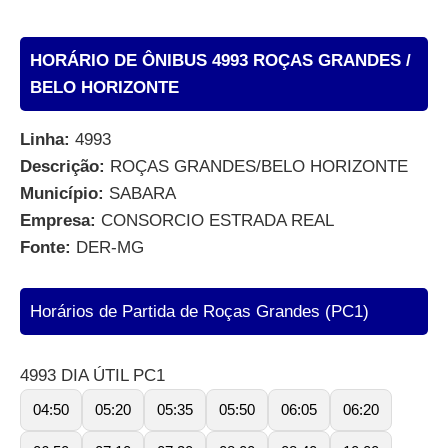
HORÁRIO DE ÔNIBUS 4993 ROÇAS GRANDES /
BELO HORIZONTE
Linha:
4993
Descrição:
ROÇAS GRANDES/BELO HORIZONTE
Município:
SABARA
Empresa:
CONSORCIO ESTRADA REAL
Fonte:
DER-MG
Horários de Partida de Roças Grandes (PC1)
4993 DIA ÚTIL PC1
04:50
05:20
05:35
05:50
06:05
06:20