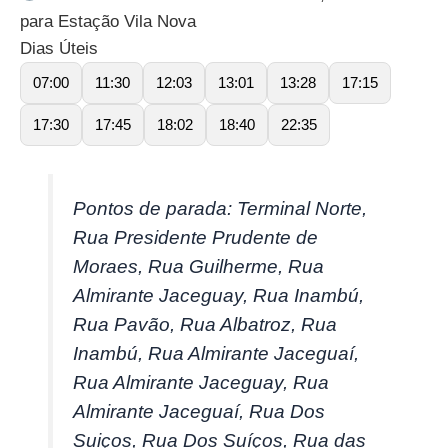
para Estação Vila Nova
Dias Úteis
07:00
11:30
12:03
13:01
13:28
17:15
17:30
17:45
18:02
18:40
22:35
Pontos de parada: Terminal Norte,
Rua Presidente Prudente de
Moraes, Rua Guilherme, Rua
Almirante Jaceguay, Rua Inambú,
Rua Pavão, Rua Albatroz, Rua
Inambú, Rua Almirante Jaceguaí,
Rua Almirante Jaceguay, Rua
Almirante Jaceguaí, Rua Dos
Suiços, Rua Dos Suíços, Rua das