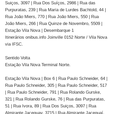
Suiços, 3097 | Rua Dos Suíços, 2986 | Rua das
Purpuratas, 239 | Rua Maria de Lurdes Bachtold, 44 |
Rua João Miers, 770 | Rua João Miers, 550 | Rua
João Miers, 266 | Rua Quinze de Novembro, 5509 |
Estação Vila Nova | Desembarque 1
Itinerários onibus.info Joinville 0152 Norte / Vila Nova
via IFSC.
Sentido Volta
Estação Vila Nova Terminal Norte.
Estação Vila Nova | Box 6 | Rua Paulo Schneider, 64 |
Rua Paulo Schneider, 305 | Rua Paulo Schneider, 517
| Rua Paulo Schneider, 791 | Rua Rolando Gurske,
321 | Rua Rolando Gurske, 76 | Rua das Purpuratas,
51 | Rua Ivora, 89 | Rua Dos Suiços, 3097 | Rua
Almirante Jaceguay, 3715 | Rua Almirante Jaceguaí,