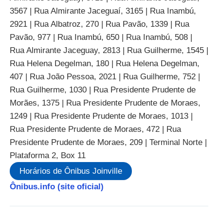
3567 | Rua Almirante Jaceguaí, 3165 | Rua Inambú,
2921 | Rua Albatroz, 270 | Rua Pavão, 1339 | Rua
Pavão, 977 | Rua Inambú, 650 | Rua Inambú, 508 |
Rua Almirante Jaceguay, 2813 | Rua Guilherme, 1545 |
Rua Helena Degelman, 180 | Rua Helena Degelman,
407 | Rua João Pessoa, 2021 | Rua Guilherme, 752 |
Rua Guilherme, 1030 | Rua Presidente Prudente de
Morães, 1375 | Rua Presidente Prudente de Moraes,
1249 | Rua Presidente Prudente de Moraes, 1013 |
Rua Presidente Prudente de Moraes, 472 | Rua
Presidente Prudente de Moraes, 209 | Terminal Norte |
Plataforma 2, Box 11
Horários de Ônibus Joinville
Ônibus.info (site oficial)