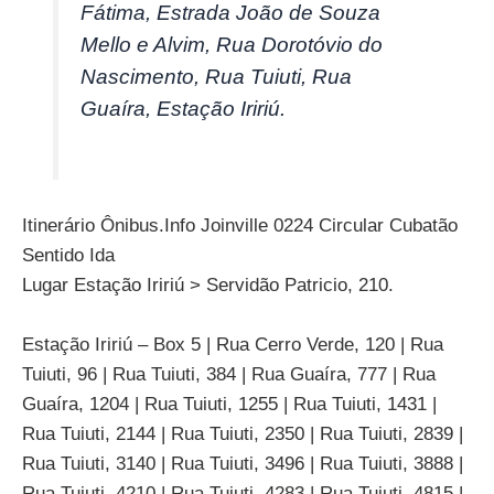
Fátima, Estrada João de Souza
Mello e Alvim, Rua Dorotóvio do
Nascimento, Rua Tuiuti, Rua
Guaíra, Estação Iririú.
Itinerário Ônibus.Info Joinville 0224 Circular Cubatão
Sentido Ida
Lugar Estação Iririú > Servidão Patricio, 210.
Estação Iririú – Box 5 | Rua Cerro Verde, 120 | Rua
Tuiuti, 96 | Rua Tuiuti, 384 | Rua Guaíra, 777 | Rua
Guaíra, 1204 | Rua Tuiuti, 1255 | Rua Tuiuti, 1431 |
Rua Tuiuti, 2144 | Rua Tuiuti, 2350 | Rua Tuiuti, 2839 |
Rua Tuiuti, 3140 | Rua Tuiuti, 3496 | Rua Tuiuti, 3888 |
Rua Tuiuti, 4210 | Rua Tuiuti, 4283 | Rua Tuiuti, 4815 |