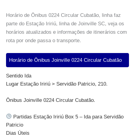
Horário de Ônibus 0224 Circular Cubatão, linha faz
parte do Estação Iririú, linha de Joinville SC, veja os
horários atualizados e informações de itinerários com
rota por onde passa o transporte.
Horário de Ônibus Joinville 0224 Circular Cubatão
Sentido Ida
Lugar Estação Iririú > Servidão Patricio, 210.
Ônibus Joinville 0224 Circular Cubatão.
Partidas Estação Iririú Box 5 – Ida para Servidão
Patricio
Dias Úteis