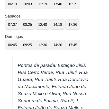
06:10
10:03
12:19
17:40
19:25
Sábados
07:07
09:25
12:40
14:18
17:36
Domingos
06:45
09:25
12:36
14:30
17:45
Pontos de parada: Estação Iririú,
Rua Cerro Verde, Rua Tuiuti, Rua
Guaíra, Rua Tuiuti, Rua Dorotóvio
do Nascimento, Estrada João de
Souza Mello e Alvim, Rua Nossa
Senhora de Fátima, Rua Pj-1,
Estrada João de Souza Mello e