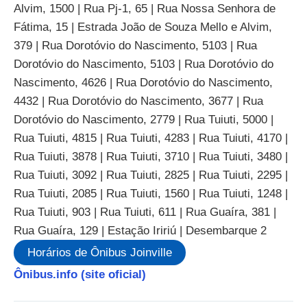
Alvim, 1500 | Rua Pj-1, 65 | Rua Nossa Senhora de
Fátima, 15 | Estrada João de Souza Mello e Alvim,
379 | Rua Dorotóvio do Nascimento, 5103 | Rua
Dorotóvio do Nascimento, 5103 | Rua Dorotóvio do
Nascimento, 4626 | Rua Dorotóvio do Nascimento,
4432 | Rua Dorotóvio do Nascimento, 3677 | Rua
Dorotóvio do Nascimento, 2779 | Rua Tuiuti, 5000 |
Rua Tuiuti, 4815 | Rua Tuiuti, 4283 | Rua Tuiuti, 4170 |
Rua Tuiuti, 3878 | Rua Tuiuti, 3710 | Rua Tuiuti, 3480 |
Rua Tuiuti, 3092 | Rua Tuiuti, 2825 | Rua Tuiuti, 2295 |
Rua Tuiuti, 2085 | Rua Tuiuti, 1560 | Rua Tuiuti, 1248 |
Rua Tuiuti, 903 | Rua Tuiuti, 611 | Rua Guaíra, 381 |
Rua Guaíra, 129 | Estação Iririú | Desembarque 2
Horários de Ônibus Joinville
Ônibus.info (site oficial)