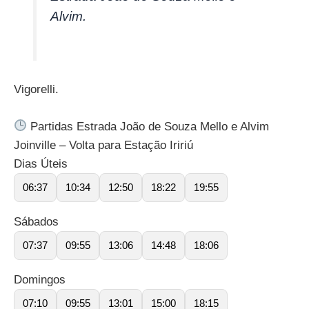
Alvim.
Vigorelli.
Partidas Estrada João de Souza Mello e Alvim
Joinville – Volta para Estação Iririú
Dias Úteis
06:37
10:34
12:50
18:22
19:55
Sábados
07:37
09:55
13:06
14:48
18:06
Domingos
07:10
09:55
13:01
15:00
18:15