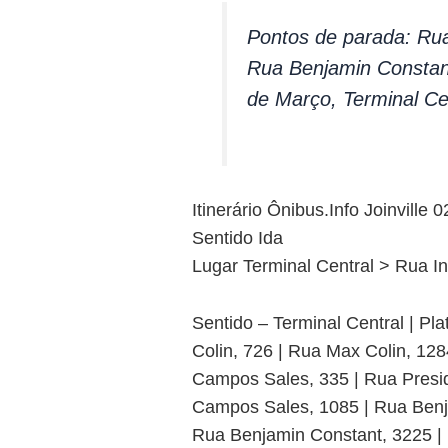
Pontos de parada: Ru
Rua Benjamin Constan
de Março, Terminal Cen
Itinerário Ônibus.Info Joinville 
Sentido Ida
Lugar Terminal Central > Rua I
Sentido – Terminal Central | Pl
Colin, 726 | Rua Max Colin, 12
Campos Sales, 335 | Rua Presi
Campos Sales, 1085 | Rua Benj
Rua Benjamin Constant, 3225 | 