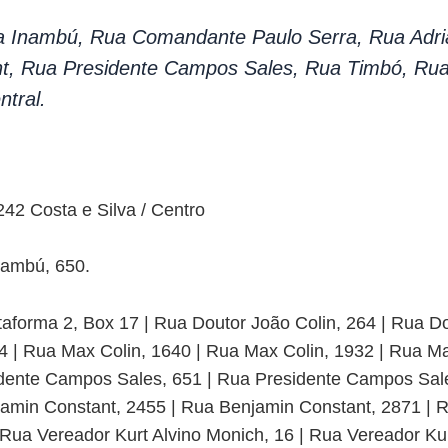
a Inambú, Rua Comandante Paulo Serra, Rua Adr
t, Rua Presidente Campos Sales, Rua Timbó, Ru
tral.
0242 Costa e Silva / Centro
nambú, 650.
ataforma 2, Box 17 | Rua Doutor João Colin, 264 | Rua D
84 | Rua Max Colin, 1640 | Rua Max Colin, 1932 | Rua Ma
dente Campos Sales, 651 | Rua Presidente Campos Sale
amin Constant, 2455 | Rua Benjamin Constant, 2871 | R
Rua Vereador Kurt Alvino Monich, 16 | Rua Vereador Kur