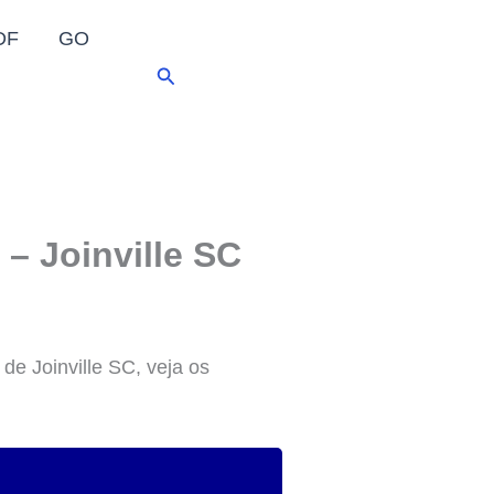
DF
GO
Pesquisar
 – Joinville SC
 de Joinville SC, veja os