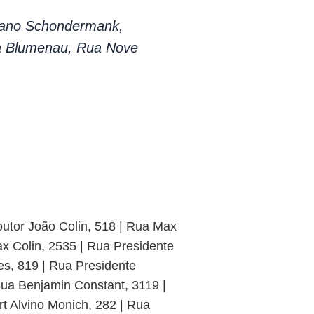
iano Schondermank,
a Blumenau, Rua Nove
outor João Colin, 518 | Rua Max
x Colin, 2535 | Rua Presidente
s, 819 | Rua Presidente
ua Benjamin Constant, 3119 |
t Alvino Monich, 282 | Rua