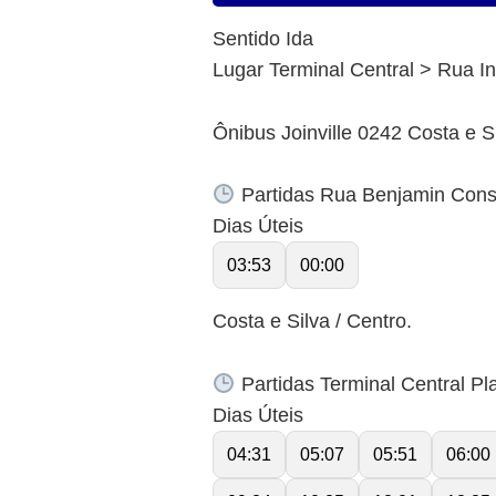
Sentido Ida
Lugar Terminal Central > Rua I
Ônibus Joinville 0242 Costa e Si
Partidas Rua Benjamin Const
Dias Úteis
03:53
00:00
Costa e Silva / Centro.
Partidas Terminal Central Pl
Dias Úteis
04:31
05:07
05:51
06:00