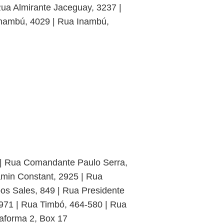
ua Almirante Jaceguay, 3237 |
Inambú, 4029 | Rua Inambú,
 | Rua Comandante Paulo Serra,
min Constant, 2925 | Rua
os Sales, 849 | Rua Presidente
971 | Rua Timbó, 464-580 | Rua
taforma 2, Box 17