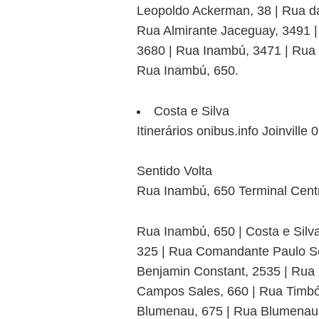
Leopoldo Ackerman, 38 | Rua da
Rua Almirante Jaceguay, 3491 |
3680 | Rua Inambú, 3471 | Rua
Rua Inambú, 650.
Costa e Silva
Itinerários onibus.info Joinville
Sentido Volta
Rua Inambú, 650 Terminal Centr
Rua Inambú, 650 | Costa e Sil
325 | Rua Comandante Paulo Se
Benjamin Constant, 2535 | Rua
Campos Sales, 660 | Rua Timbó
Blumenau, 675 | Rua Blumenau, 