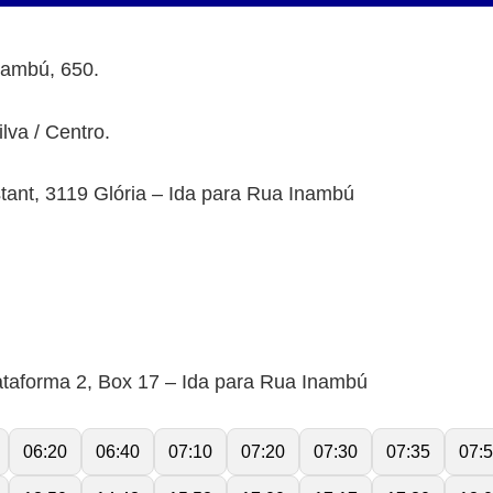
nambú, 650.
lva / Centro.
ant, 3119 Glória – Ida para Rua Inambú
ataforma 2, Box 17 – Ida para Rua Inambú
06:20
06:40
07:10
07:20
07:30
07:35
07: