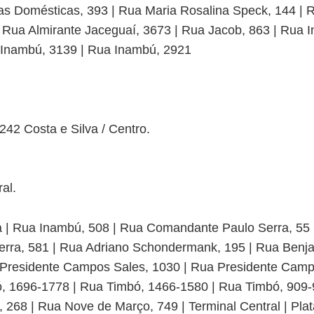
s Domésticas, 393 | Rua Maria Rosalina Speck, 144 | R
 Rua Almirante Jaceguaí, 3673 | Rua Jacob, 863 | Rua 
 Inambú, 3139 | Rua Inambú, 2921
 0242 Costa e Silva / Centro.
al.
va | Rua Inambú, 508 | Rua Comandante Paulo Serra, 55
rra, 581 | Rua Adriano Schondermank, 195 | Rua Benja
 Presidente Campos Sales, 1030 | Rua Presidente Camp
, 1696-1778 | Rua Timbó, 1466-1580 | Rua Timbó, 909-
268 | Rua Nove de Março, 749 | Terminal Central | Pla