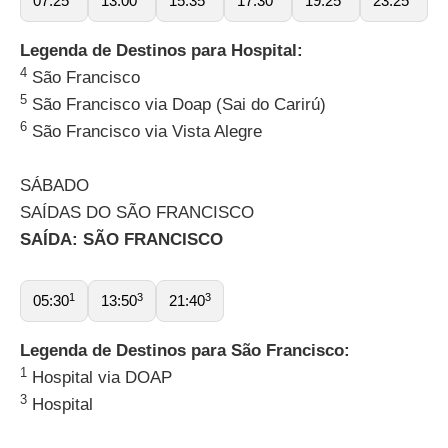
07:25
13:00
15:35
17:30
19:25
23:25
Legenda de Destinos para Hospital:
4
São Francisco
5
São Francisco via Doap (Sai do Carirú)
6
São Francisco via Vista Alegre
SÁBADO
SAÍDAS DO SÃO FRANCISCO
SAÍDA: SÃO FRANCISCO
1
3
3
05:30
13:50
21:40
Legenda de Destinos para São Francisco:
1
Hospital via DOAP
3
Hospital