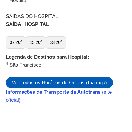
Hospital
SAÍDAS DO HOSPITAL
SAÍDA: HOSPITAL
4
4
4
07:20
15:20
23:20
Legenda de Destinos para Hospital:
4
São Francisco
Ver Todos os Horários de Ônibus (Ipatinga)
Informações de Transporte da Autotrans
(site
oficial)