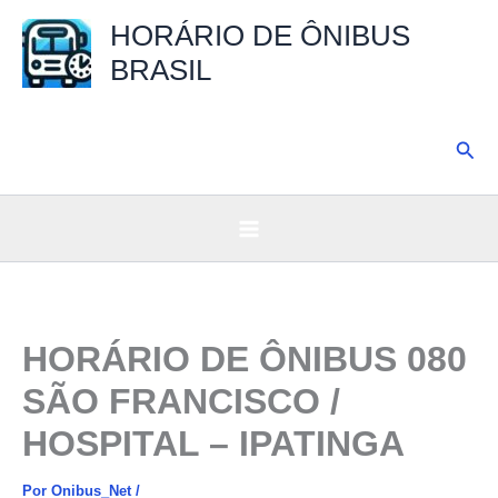
Ir
HORÁRIO DE ÔNIBUS
para
BRASIL
o
conteúdo
Pesq
HORÁRIO DE ÔNIBUS 080
SÃO FRANCISCO /
HOSPITAL – IPATINGA
Por
Onibus_Net
/