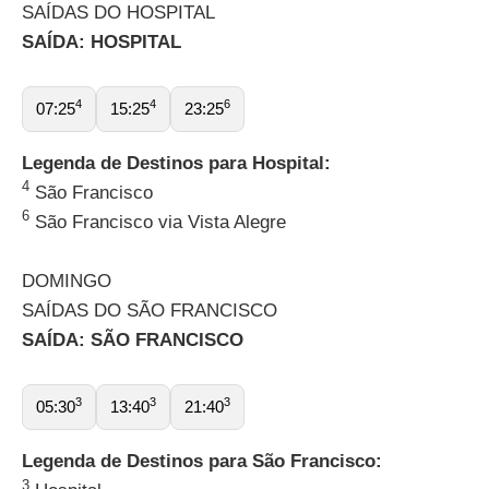
SAÍDAS DO HOSPITAL
SAÍDA: HOSPITAL
4
4
6
07:25
15:25
23:25
Legenda de Destinos para Hospital:
4
São Francisco
6
São Francisco via Vista Alegre
DOMINGO
SAÍDAS DO SÃO FRANCISCO
SAÍDA: SÃO FRANCISCO
3
3
3
05:30
13:40
21:40
Legenda de Destinos para São Francisco:
3