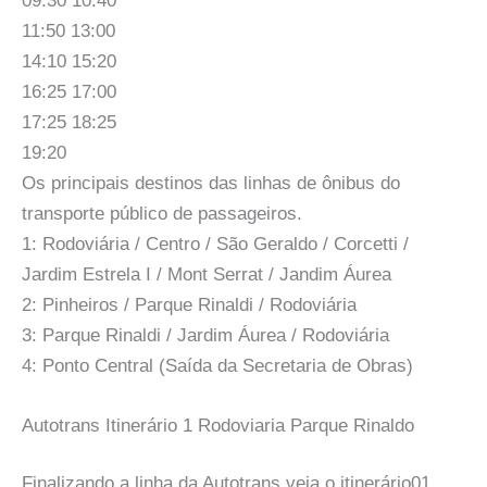
09:30 10:40
11:50 13:00
14:10 15:20
16:25 17:00
17:25 18:25
19:20
Os principais destinos das linhas de ônibus do
transporte público de passageiros.
1: Rodoviária / Centro / São Geraldo / Corcetti /
Jardim Estrela I / Mont Serrat / Jandim Áurea
2: Pinheiros / Parque Rinaldi / Rodoviária
3: Parque Rinaldi / Jardim Áurea / Rodoviária
4: Ponto Central (Saída da Secretaria de Obras)
Autotrans Itinerário 1 Rodoviaria Parque Rinaldo
Finalizando a linha da Autotrans veja o itinerário01