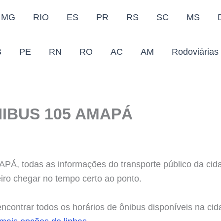
MG
RIO
ES
PR
RS
SC
MS
B
PE
RN
RO
AC
AM
Rodoviárias
IBUS 105 AMAPÁ
 todas as informações do transporte público da cida
eiro chegar no tempo certo ao ponto.
contrar todos os horários de ônibus disponíveis na cid