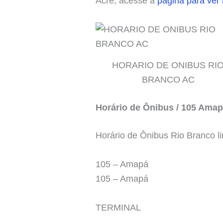
Acre, acesse a
pagina para ver
HORARIO DE ONIBUS RI
BRANCO AC
Horário de Ônibus / 105 Ama
Horário de Ônibus Rio Branco l
105 – Amapá
105 – Amapá
TERMINAL