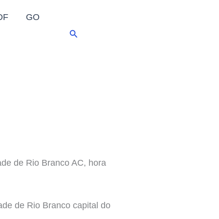
DF
GO
Pesquisar
de de Rio Branco AC, hora
ade de Rio Branco capital do