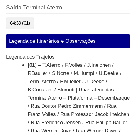
Saída Terminal Aterro
04:30 (01)
Legenda de Itinerários e Observações
Legenda dos Trajetos
[01]
– T.Aterro / F.Volles / J.Ineichen /
F.Bauller / S.Norte / M.Humpl / U.Deeke /
Term. Aterro / F.Mueller / J.Deeke /
B.Constant / Blumob | Ruas atendidas:
Terminal Aterro – Plataforma – Desembarque
/ Rua Doutor Pedro Zimmermann / Rua
Franz Volles / Rua Professor Jacob Ineichen
/ Rua Frederico Jensen / Rua Philipp Bauler
/ Rua Werner Duve / Rua Werner Duwe /