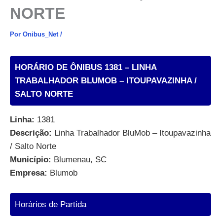
NORTE
Por
Onibus_Net
/
HORÁRIO DE ÔNIBUS 1381 – LINHA
TRABALHADOR BLUMOB – ITOUPAVAZINHA /
SALTO NORTE
Linha:
1381
Descrição:
Linha Trabalhador BluMob – Itoupavazinha
/ Salto Norte
Município:
Blumenau, SC
Empresa:
Blumob
Horários de Partida