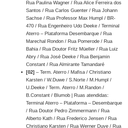
Rua Paulina Wagner / Rua Alice Ferreira dos
Santos / Rua Carlos Guenter / Rua Johann
Sachse / Rua Professor Max Humpl / BR-
470 / Rua Engenheiro Udo Deeke / Terminal
Aterro – Plataforma Desembarque / Rua
Marechal Rondon / Rua Pomerode / Rua
Bahia / Rua Doutor Fritz Müeller / Rua Luiz
Abry / Rua José Deeke / Rua Benjamin
Constant / Rua Almirante Tamandaré
[02]
– Term. Aterro / Mafisa / Christiano
Karsten / W.Duwe / S.Norte / M.Humpl /
U.Deeke / Term. Aterro / M.Randon /
B.Constant / Blumob | Ruas atendidas:
Terminal Aterro – Plataforma – Desembarque
/ Rua Doutor Pedro Zimmermann / Rua
Alberto Kath / Rua Frederico Jensen / Rua
Christiano Karsten / Rua Werner Duve / Rua