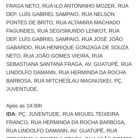
FRAGA NETO, RUA ILO ANTONINHO MOZER, RUA
DEP. LUÍS GABRIEL SAMPAIO, RUA NELSON
PONTES DE BRITO, RUA ALTAMIRA MACHADO
FAGUNDES, RUA SEGISMUNDO LENKOT, RUA
DEP. LUÍS GABRIEL SAMPAIO, RUA JOSÉ JOÃO
GABARDO, RUA HENRIQUE GONZAGA DE SOUZA
NETO, RUA JOÃO GOMES VIEIRA, RUA
SEBASTIANA SANTANA FRAGA, AV. GUATUPÊ, RUA
LINDOLFO DAMANN, RUA HERMINDA DA ROCHA
BARBOSA, RUA MITCHESLAU MAGNUSKEI, PÇ.
JUVENTUDE.
Após as 14:00h
IDA:
PÇ. JUVENTUDE, RUA MIGUEL TEIXEIRA
FRANCO, RUA HERMINDA DA ROCHA BARBOSA,
RUA LINDOLFO DAMANN, AV. GUATUPÊ, RUA