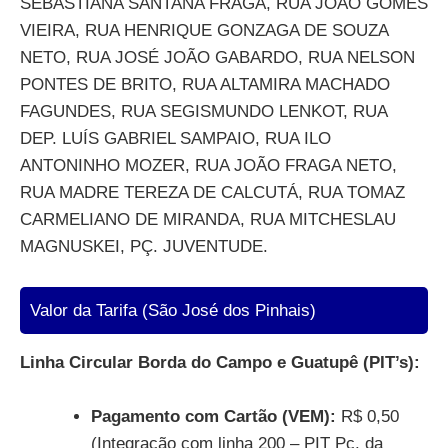
SEBASTIANA SANTANA FRAGA, RUA JOÃO GOMES
VIEIRA, RUA HENRIQUE GONZAGA DE SOUZA
NETO, RUA JOSÉ JOÃO GABARDO, RUA NELSON
PONTES DE BRITO, RUA ALTAMIRA MACHADO
FAGUNDES, RUA SEGISMUNDO LENKOT, RUA
DEP. LUÍS GABRIEL SAMPAIO, RUA ILO
ANTONINHO MOZER, RUA JOÃO FRAGA NETO,
RUA MADRE TEREZA DE CALCUTÁ, RUA TOMAZ
CARMELIANO DE MIRANDA, RUA MITCHESLAU
MAGNUSKEI, PÇ. JUVENTUDE.
Valor da Tarifa (São José dos Pinhais)
Linha Circular Borda do Campo e Guatupê (PIT’s):
Pagamento com Cartão (VEM):
R$ 0,50
(Integração com linha 200 – PIT Pç. da