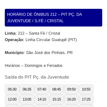
HORÁRIO DE ÔNIBUS 212 – PIT PÇ. DA
JUVENTUDE / S.FÉ / CRISTAL
Linha:
212 – Santa Fé / Cristal
Operação:
Linha Circular Guatupê (PIT)
Município:
São José dos Pinhais, PR
Horários – Domingos e Feriados
Saída do PIT Pç. da Juventude
05:30
06:35
07:40
08:45
09:50
10:55
12:00
13:05
14:10
15:15
16:20
17:25