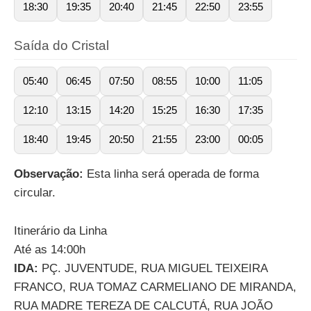
18:30
19:35
20:40
21:45
22:50
23:55
Saída do Cristal
05:40
06:45
07:50
08:55
10:00
11:05
12:10
13:15
14:20
15:25
16:30
17:35
18:40
19:45
20:50
21:55
23:00
00:05
Observação:
Esta linha será operada de forma
circular.
Itinerário da Linha
Até as 14:00h
IDA:
PÇ. JUVENTUDE, RUA MIGUEL TEIXEIRA
FRANCO, RUA TOMAZ CARMELIANO DE MIRANDA,
RUA MADRE TEREZA DE CALCUTÁ, RUA JOÃO