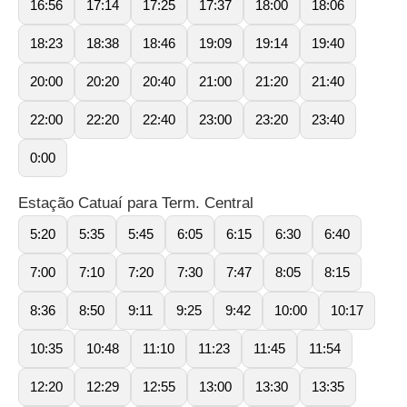
16:56
17:14
17:25
17:37
18:00
18:06
18:23
18:38
18:46
19:09
19:14
19:40
20:00
20:20
20:40
21:00
21:20
21:40
22:00
22:20
22:40
23:00
23:20
23:40
0:00
Estação Catuaí para Term. Central
5:20
5:35
5:45
6:05
6:15
6:30
6:40
7:00
7:10
7:20
7:30
7:47
8:05
8:15
8:36
8:50
9:11
9:25
9:42
10:00
10:17
10:35
10:48
11:10
11:23
11:45
11:54
12:20
12:29
12:55
13:00
13:30
13:35