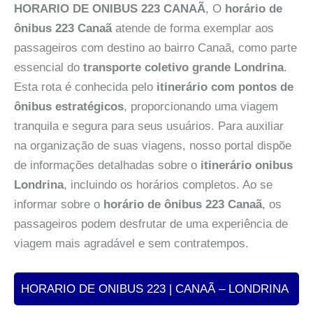
HORARIO DE ONIBUS 223 CANAÃ
, O
horário de
ônibus 223 Canaã
atende de forma exemplar aos
passageiros com destino ao bairro Canaã, como parte
essencial do
transporte coletivo grande Londrina
.
Esta rota é conhecida pelo
itinerário com pontos de
ônibus estratégicos
, proporcionando uma viagem
tranquila e segura para seus usuários. Para auxiliar
na organização de suas viagens, nosso portal dispõe
de informações detalhadas sobre o
itinerário onibus
Londrina
, incluindo os horários completos. Ao se
informar sobre o
horário de ônibus 223 Canaã
, os
passageiros podem desfrutar de uma experiência de
viagem mais agradável e sem contratempos.
HORARIO DE ONIBUS 223 | CANAÃ – LONDRINA