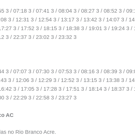
55 3 / 07:18 3 / 07:41 3 / 08:04 3 / 08:27 3 / 08:52 3 / 09:
:08 3 / 12:31 3 / 12:54 3 / 13:17 3 / 13:42 3 / 14:07 3 / 1
17:27 3 / 17:52 3 / 18:15 3 / 18:38 3 / 19:01 3 / 19:24 3 / 
12 3 / 22:37 3 / 23:02 3 / 23:32 3
44 3 / 07:07 3 / 07:30 3 / 07:53 3 / 08:16 3 / 08:39 3 / 09:
:43 3 / 12:06 3 / 12:29 3 / 12:52 3 / 13:15 3 / 13:38 3 / 1
16:42 3 / 17:05 3 / 17:28 3 / 17:51 3 / 18:14 3 / 18:37 3 / 
00 3 / 22:29 3 / 22:58 3 / 23:27 3
nco AC
das no Rio Branco Acre.