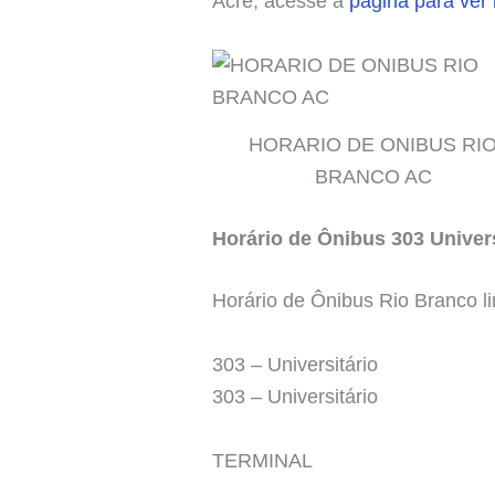
Acre, acesse a
pagina para ver
HORARIO DE ONIBUS RI
BRANCO AC
Horário de Ônibus 303 Univers
Horário de Ônibus Rio Branco li
303 – Universitário
303 – Universitário
TERMINAL