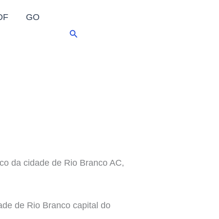
DF
GO
Pesquisar
o da cidade de Rio Branco AC,
ade de Rio Branco capital do