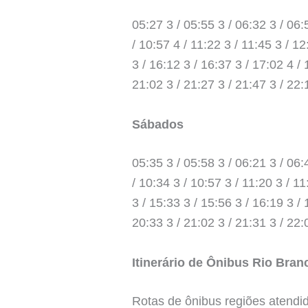
05:27 3 / 05:55 3 / 06:32 3 / 06:
/ 10:57 4 / 11:22 3 / 11:45 3 / 12
3 / 16:12 3 / 16:37 3 / 17:02 4 / 
21:02 3 / 21:27 3 / 21:47 3 / 22:
Sábados
05:35 3 / 05:58 3 / 06:21 3 / 06:
/ 10:34 3 / 10:57 3 / 11:20 3 / 11
3 / 15:33 3 / 15:56 3 / 16:19 3 / 
20:33 3 / 21:02 3 / 21:31 3 / 22:
Itinerário de Ônibus Rio Bra
Rotas de ônibus regiões atendi