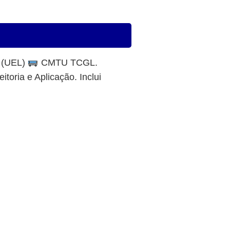
a (UEL)
CMTU TCGL.
itoria e Aplicação. Inclui