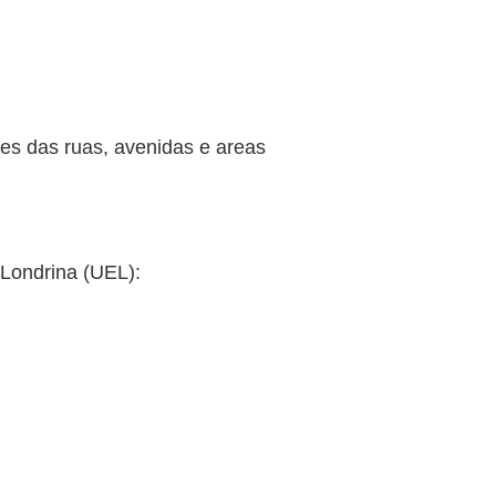
ões das ruas, avenidas e areas
e Londrina (UEL):