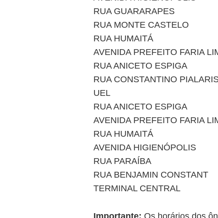
RUA GUARARAPES
RUA MONTE CASTELO
RUA HUMAITÁ
AVENIDA PREFEITO FARIA LI
RUA ANICETO ESPIGA
RUA CONSTANTINO PIALARIS
UEL
RUA ANICETO ESPIGA
AVENIDA PREFEITO FARIA LI
RUA HUMAITÁ
AVENIDA HIGIENÓPOLIS
RUA PARAÍBA
RUA BENJAMIN CONSTANT
TERMINAL CENTRAL
Importante:
Os horários dos ôni