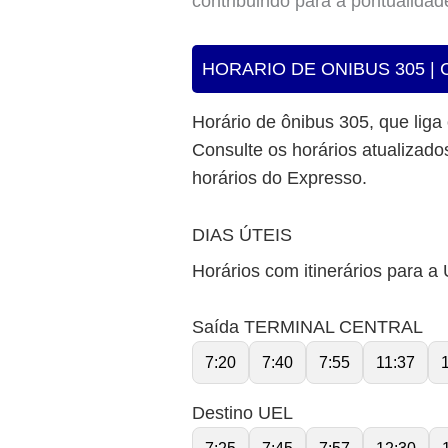
contribuindo para a pontualidad
HORARIO DE ONIBUS 305 | 
Horário de ônibus 305, que liga
Consulte os horários atualizados
horários do Expresso.
DIAS ÚTEIS
Horários com itinerários para a 
Saída TERMINAL CENTRAL
7:20
7:40
7:55
11:37
Destino UEL