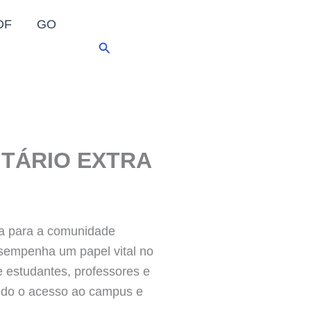
DF
GO
Pesquisar
ITÁRIO EXTRA
da para a comunidade
empenha um papel vital no
e estudantes, professores e
ando o acesso ao campus e