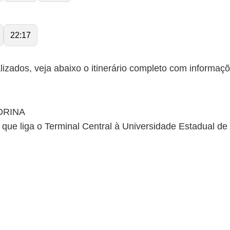
22:17
lizados, veja abaixo o itinerário completo com informaç
DRINA
5, que liga o Terminal Central à Universidade Estadual d