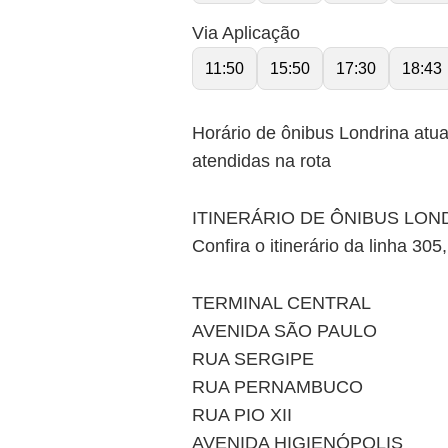
Via Aplicação
11:50
15:50
17:30
18:43
Horário de ônibus Londrina atua
atendidas na rota
ITINERÁRIO DE ÔNIBUS LON
Confira o itinerário da linha 30
TERMINAL CENTRAL
AVENIDA SÃO PAULO
RUA SERGIPE
RUA PERNAMBUCO
RUA PIO XII
AVENIDA HIGIENÓPOLIS