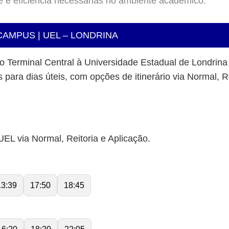
e e eficiência necessárias no ambiente acadêmico.
CAMPUS | UEL – LONDRINA
 o Terminal Central à Universidade Estadual de Londrin
 para dias úteis, com opções de itinerário via Normal, Re
UEL via Normal, Reitoria e Aplicação.
13:39
17:50
18:45