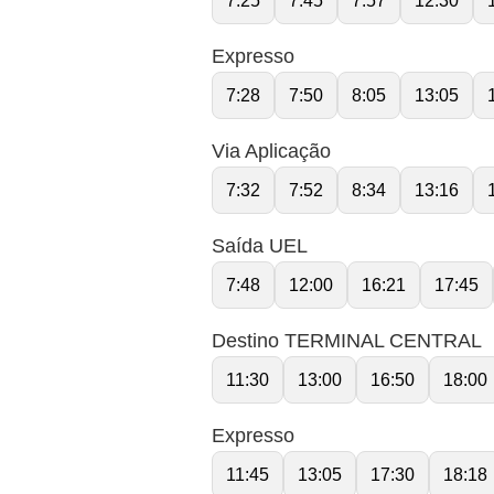
7:25
7:45
7:57
12:30
Expresso
7:28
7:50
8:05
13:05
Via Aplicação
7:32
7:52
8:34
13:16
Saída UEL
7:48
12:00
16:21
17:45
Destino TERMINAL CENTRAL
11:30
13:00
16:50
18:00
Expresso
11:45
13:05
17:30
18:18