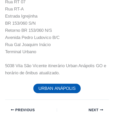
Rua RT 07
Rua RT-A
Estrada Igrejinha
BR 153/060 S/N
Retorno BR 153/060 N/S
Avenida Pedro Ludovico B/C
Rua Gal Joaquim Inácio
Terminal Urbano
5038 Vila São Vicente itinerário Urban Anápolis GO e
horário de ônibus atualizado.
URBAN ANÁPOLIS
PREVIOUS
NEXT