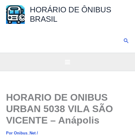
Ir
HORÁRIO DE ÔNIBUS
para
BRASIL
o
conteúdo
Pesq
HORARIO DE ONIBUS
URBAN 5038 VILA SÃO
VICENTE – Anápolis
Por
Onibus_Net
/