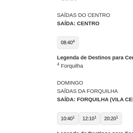
SAÍDAS DO CENTRO
SAÍDA: CENTRO
4
08:40
Legenda de Destinos para Ce
4
Forquilha
DOMINGO
SAÍDAS DA FORQUILHA
SAÍDA: FORQUILHA (VILA C
1
1
1
10:40
12:10
20:20