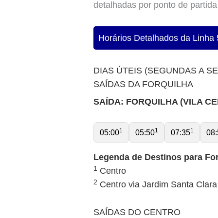
detalhadas por ponto de partid
Horários Detalhados da Linha 
DIAS ÚTEIS (SEGUNDAS A S
SAÍDAS DA FORQUILHA
SAÍDA: FORQUILHA (VILA C
1
1
1
05:00
05:50
07:35
08:
Legenda de Destinos para For
1
Centro
2
Centro via Jardim Santa Clara
SAÍDAS DO CENTRO