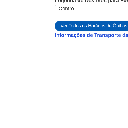
Legenda de Destinos para For
1
Centro
Ver Todos os Horários de Ônibus 
Informações de Transporte da