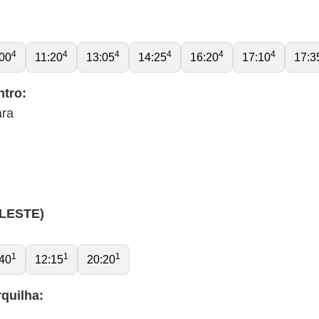
4
4
4
4
4
4
00
11:20
13:05
14:25
16:20
17:10
17:3
ntro:
ara
ELESTE)
1
1
1
40
12:15
20:20
quilha: