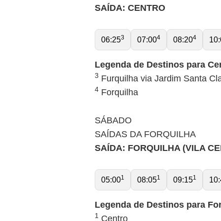
SAÍDA: CENTRO
3
4
4
06:25
07:00
08:20
10:
Legenda de Destinos para Ce
3
Furquilha via Jardim Santa Cl
4
Forquilha
SÁBADO
SAÍDAS DA FORQUILHA
SAÍDA: FORQUILHA (VILA C
1
1
1
05:00
08:05
09:15
10:
Legenda de Destinos para For
1
Centro