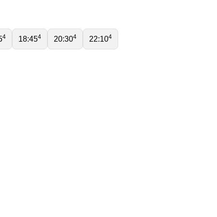
4
4
4
4
5
18:45
20:30
22:10