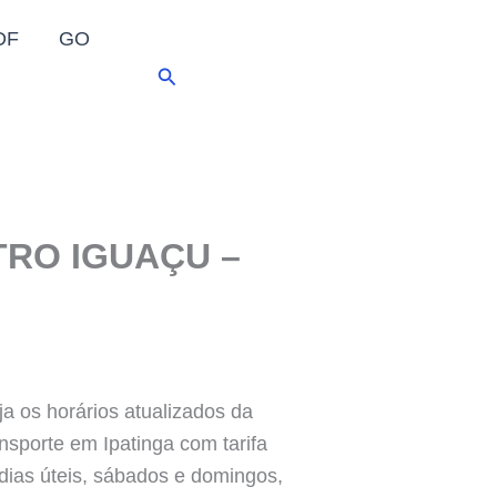
DF
GO
Pesquisar
TRO IGUAÇU –
a os horários atualizados da
ansporte em Ipatinga com tarifa
dias úteis, sábados e domingos,