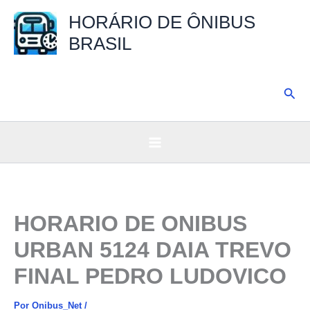
Ir
HORÁRIO DE ÔNIBUS
para
BRASIL
o
conteúdo
Pesq
HORARIO DE ONIBUS
URBAN 5124 DAIA TREVO
FINAL PEDRO LUDOVICO
Por
Onibus_Net
/