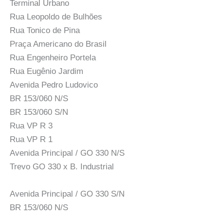
Terminal Urbano
Rua Leopoldo de Bulhões
Rua Tonico de Pina
Praça Americano do Brasil
Rua Engenheiro Portela
Rua Eugênio Jardim
Avenida Pedro Ludovico
BR 153/060 N/S
BR 153/060 S/N
Rua VP R 3
Rua VP R 1
Avenida Principal / GO 330 N/S
Trevo GO 330 x B. Industrial
Avenida Principal / GO 330 S/N
BR 153/060 N/S