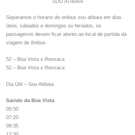
SOU ATIBAIA
Separamos o horario de onibus sou atibaia em dias
úteis, sábados e domingos ou feriados, os
passageiros devem ficar atento ao local de partida da
viagem de ônibus.
52 – Boa Vista x Ressaca
52 – Boa Vista x Ressaca
Dia Útil – Sou Atibaia
Saindo da Boa Vista
05:50
07:20
09:35
12:30