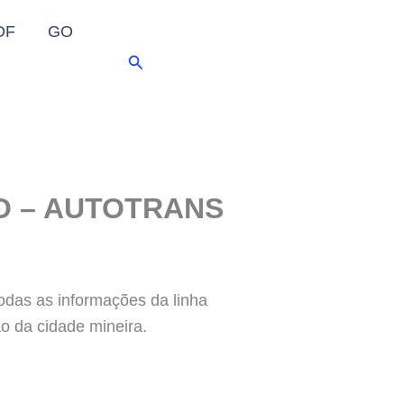
DF
GO
Pesquisar
O – AUTOTRANS
 todas as informações da linha
 da cidade mineira.