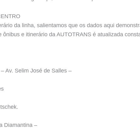
CENTRO
erário da linha, salientamos que os dados aqui demonstr
o de ônibus e itinerário da AUTOTRANS é atualizada con
 Av. Selim José de Salles –
es
tschek.
a Diamantina –