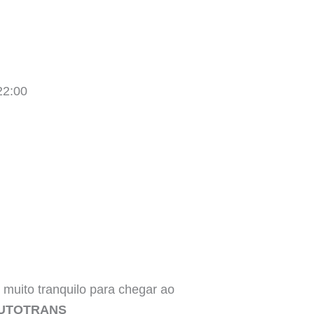
22:00
 muito tranquilo para chegar ao
UTOTRANS