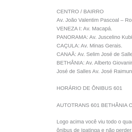
CENTRO / BAIRRO
Av. João Valentim Pascoal – Ro
VENEZA I: Av. Macapá.
PANORAMA: Av. Juscelino Kubi
CAÇULA: Av. Minas Gerais.
CANAÃ: Av. Selim José de Salle
BETHÂNIA: Av. Alberto Giovanin
José de Salles Av. José Raimun
HORÁRIO DE ÔNIBUS 601
AUTOTRANS 601 BETHÂNIA 
Logo acima você viu todo o quad
ônibus de Ipatinga e não perder