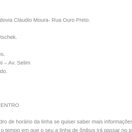
dovia Cláudio Moura- Rua Ouro Preto.
tschek.
s.
i – Av. Selim
do.
CENTRO
ro de horário da linha se quiser saber mais informações
 o tempo em que o seu a linha de ônibus irá passar no 