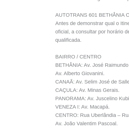
AUTOTRANS 601 BETHÂNIA 
Antes de demonstrar qual o Itin
oficial, a consultar por horári
qualificada.
BAIRRO / CENTRO
BETHÂNIA: Av. José Raimundo –
Av. Alberto Giovanini.
CANAÃ: Av. Selim José de Sall
CAÇULA: Av. Minas Gerais.
PANORAMA: Av. Juscelino Kubi
VENEZA I: Av. Macapá.
CENTRO: Rua Uberlândia – Ru
Av. João Valentim Pascoal.