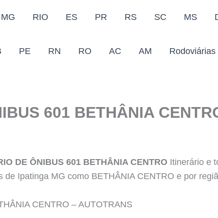
MG
RIO
ES
PR
RS
SC
MS
B
PE
RN
RO
AC
AM
Rodoviárias
IBUS 601 BETHÂNIA CENTR
IO DE ÔNIBUS 601 BETHÂNIA CENTRO
Itinerário e
ros de Ipatinga MG como BETHÂNIA CENTRO e por região
ETHÂNIA CENTRO – AUTOTRANS