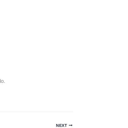
do.
NEXT