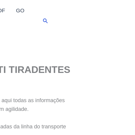
DF
GO
Pesquisar
TI TIRADENTES
qui todas as informações
m agilidade.
zadas da linha do transporte