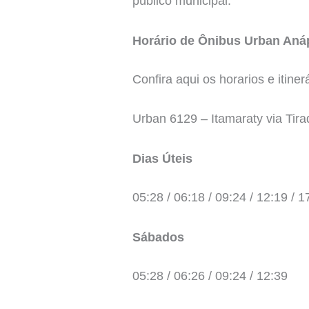
público municipal.
Horário de Ônibus Urban Anáp
Confira aqui os horarios e itine
Urban 6129 – Itamaraty via Tir
Dias Úteis
05:28 / 06:18 / 09:24 / 12:19 / 1
Sábados
05:28 / 06:26 / 09:24 / 12:39