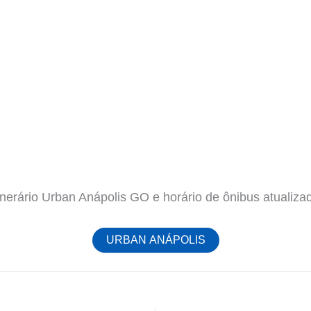
tinerário Urban Anápolis GO e horário de ônibus atualiza
URBAN ANÁPOLIS