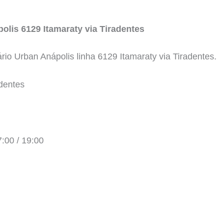
olis 6129 Itamaraty via Tiradentes
rário Urban Anápolis linha 6129 Itamaraty via Tiradentes.
adentes
7:00 / 19:00