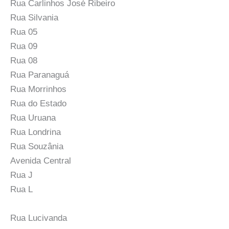
Rua Carlinhos José Ribeiro
Rua Silvania
Rua 05
Rua 09
Rua 08
Rua Paranaguá
Rua Morrinhos
Rua do Estado
Rua Uruana
Rua Londrina
Rua Souzânia
Avenida Central
Rua J
Rua L
Rua Lucivanda