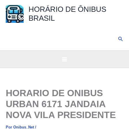
Ir
HORÁRIO DE ÔNIBUS
para
BRASIL
o
conteúdo
Pesq
HORARIO DE ONIBUS
URBAN 6171 JANDAIA
NOVA VILA PRESIDENTE
Por
Onibus_Net
/