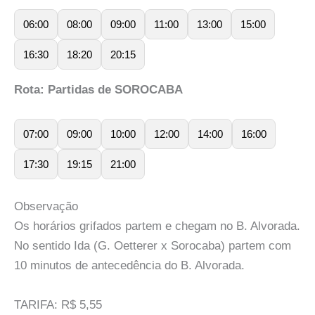
06:00
08:00
09:00
11:00
13:00
15:00
16:30
18:20
20:15
Rota: Partidas de SOROCABA
07:00
09:00
10:00
12:00
14:00
16:00
17:30
19:15
21:00
Observação
Os horários grifados partem e chegam no B. Alvorada.
No sentido Ida (G. Oetterer x Sorocaba) partem com
10 minutos de antecedência do B. Alvorada.
TARIFA: R$ 5,55