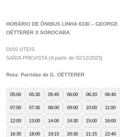
HORÁRIO DE ÔNIBUS LINHA 6330 – GEORGE
OËTTERER X SOROCABA
DIAS ÚTEIS
SAÍDA PREVISTA (A partir de 02/12/2023)
Rota: Partidas de G. OËTTERER
05:00
05:30
05:45
06:00
06:20
06:40
07:00
07:30
08:00
09:00
10:00
11:00
12:00
13:00
14:00
14:30
15:00
16:00
16:30
18:00
19:15
20:30
21:15
22:40