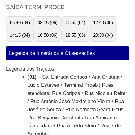
SAÍDA TERM. PROEB
06:40 (04)
08:15 (06)
10:50 (04)
12:40 (06)
14:15 (04)
16:50 (06)
18:55 (06)
20:30 (04)
Legenda de Itinerários e Observações
Legenda dos Trajetos
[01]
– Sai Entrada Coripos / Ana Cristina /
Lucio Esteves / Terminal Proeb | Ruas
atendidas: Rua Coripos / Rua Nicolau Reiter
/ Rua Antônio José Maximiano Vieira / Rua
José de Souza / Rua Norberto Seara Heusi /
Rua Benjamin Constant / Rua Almirante
Tamandaré / Rua Alberto Stein / Rua 7 de
Setembro