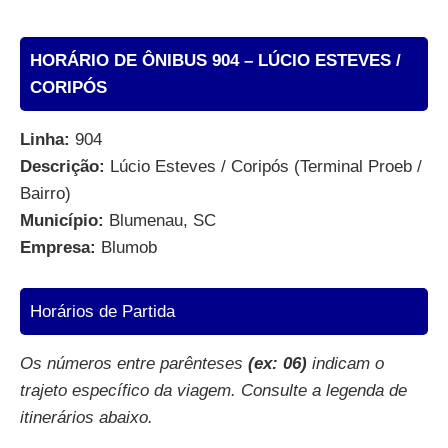
HORÁRIO DE ÔNIBUS 904 – LÚCIO ESTEVES /
CORIPÓS
Linha:
904
Descrição:
Lúcio Esteves / Coripós (Terminal Proeb /
Bairro)
Município:
Blumenau, SC
Empresa:
Blumob
Horários de Partida
Os números entre parênteses
(ex: 06)
indicam o
trajeto específico da viagem. Consulte a legenda de
itinerários abaixo.