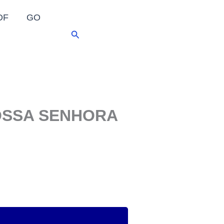
DF
GO
Pesquisar
NOSSA SENHORA