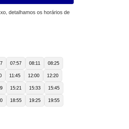
ixo, detalhamos os horários de
37
07:57
08:11
08:25
0
11:45
12:00
12:20
09
15:21
15:33
15:45
20
18:55
19:25
19:55