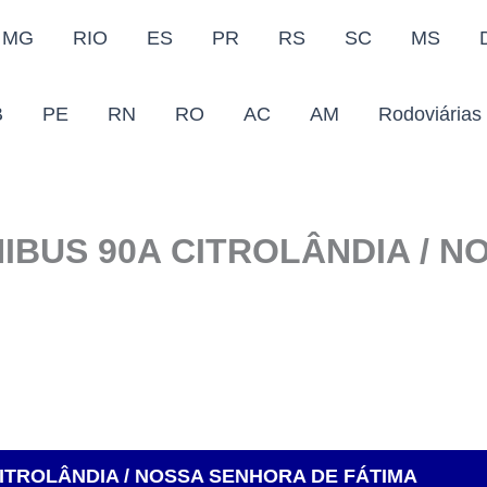
MG
RIO
ES
PR
RS
SC
MS
B
PE
RN
RO
AC
AM
Rodoviárias
IBUS 90A CITROLÂNDIA / 
ITROLÂNDIA / NOSSA SENHORA DE FÁTIMA