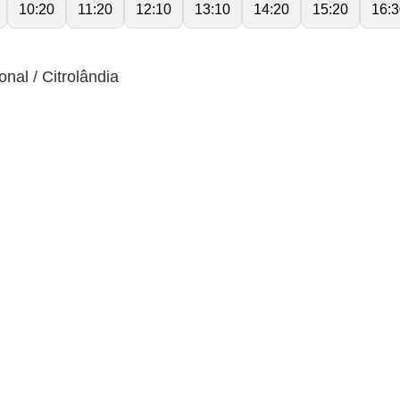
10:20
11:20
12:10
13:10
14:20
15:20
16:3
nal / Citrolândia