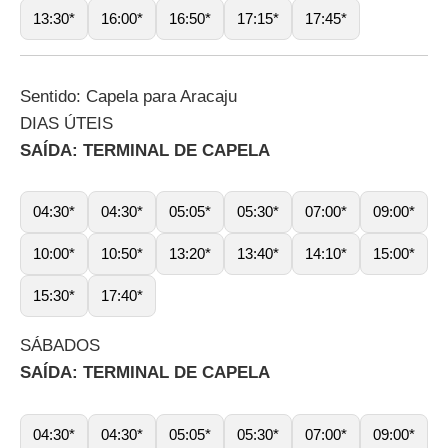
13:30*
16:00*
16:50*
17:15*
17:45*
Sentido: Capela para Aracaju
DIAS ÚTEIS
SAÍDA: TERMINAL DE CAPELA
04:30*
04:30*
05:05*
05:30*
07:00*
09:00*
10:00*
10:50*
13:20*
13:40*
14:10*
15:00*
15:30*
17:40*
SÁBADOS
SAÍDA: TERMINAL DE CAPELA
04:30*
04:30*
05:05*
05:30*
07:00*
09:00*