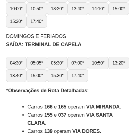
10:00*
10:50*
13:20*
13:40*
14:10*
15:00*
15:30*
17:40*
DOMINGOS E FERIADOS
SAÍDA: TERMINAL DE CAPELA
04:30*
05:05*
05:30*
07:00*
10:50*
13:20*
13:40*
15:00*
15:30*
17:40*
*Observações de Rota Detalhadas:
Carros
166
e
165
operam
VIA MIRANDA
.
Carros
155
e
037
operam
VIA SANTA
CLARA
.
Carros
139
operam
VIA DORES
.